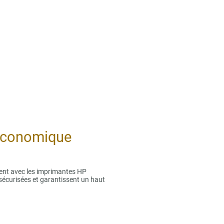
 économique
ent avec les imprimantes HP
, sécurisées et garantissent un haut