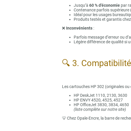
Jusqu’à
60 % d’économie
par ra
Contenance parfois supérieure 
Idéal pour les usages bureautiq
Produits testés et garantis che
❌
Inconvénients
:
Parfois message d’erreur ou d’a
Légère différence de qualité si 
🔍 3. Compatibilit
Les cartouches HP 302 (originales ou
HP DeskJet 1110, 2130, 3630
HP ENVY 4520, 4525, 4527
HP OfficeJet 3830, 3834, 4650
(liste complète sur notre site)
💡 Chez Opale-Encre, la barre de reche