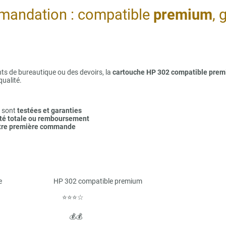
mandation : compatible
premium
, 
s de bureautique ou des devoirs, la
cartouche HP 302 compatible pre
qualité.
2 sont
testées et garanties
ité totale ou remboursement
otre première commande
 302 compatible premium
 ⭐⭐⭐⭐☆ ⭐
⭐⭐☆
💰 💰💰