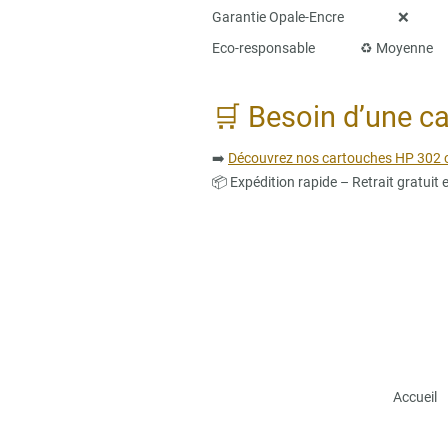
Garantie Opal
Eco-responsable ♻️ M
🛒 Besoin d’une c
➡️
Découvrez nos cartouches HP 302 c
📦 Expédition rapide – Retrait gratuit
Accueil