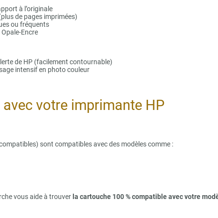
pport à l’originale
(plus de pages imprimées)
ues ou fréquents
z Opale-Encre
lerte de HP (facilement contournable)
usage intensif en photo couleur
é avec votre imprimante HP
 compatibles) sont compatibles avec des modèles comme :
rche vous aide à trouver
la cartouche 100 % compatible avec votre mod