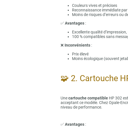
Couleurs vives et précises
Reconnaissance immédiate par 
Moins de risques d’erreurs ou d
✅
Avantages
:
Excellente qualité d’impressio
100 % compatibles sans messag
❌
Inconvénients
:
Prix élevé
Moins écologique (souvent jeta
🧩 2. Cartouche H
Une
cartouche compatible
HP 302 est
acceptant ce modèle. Chez Opale-Encr
niveau de performance.
✅
Avantages
: