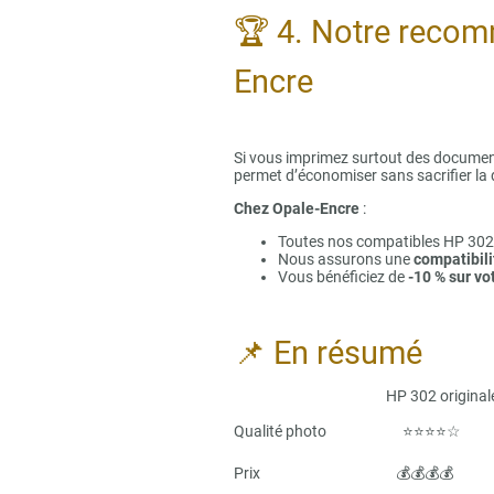
🏆 4. Notre recom
Encre
Si vous imprimez surtout des document
permet d’économiser sans sacrifier la 
Chez Opale-Encre
:
Toutes nos compatibles HP 30
Nous assurons une
compatibil
Vous bénéficiez de
-10 % sur v
📌 En résumé
HP 302 originale HP
Qualité photo
Prix 💰💰