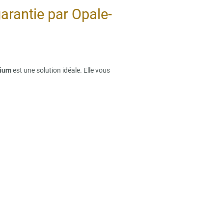
garantie par Opale-
mium
est une solution idéale. Elle vous