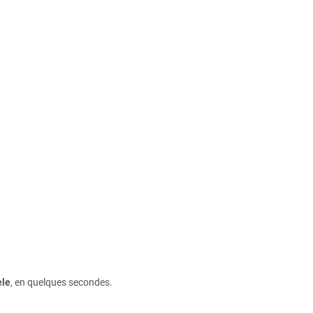
èle
, en quelques secondes.