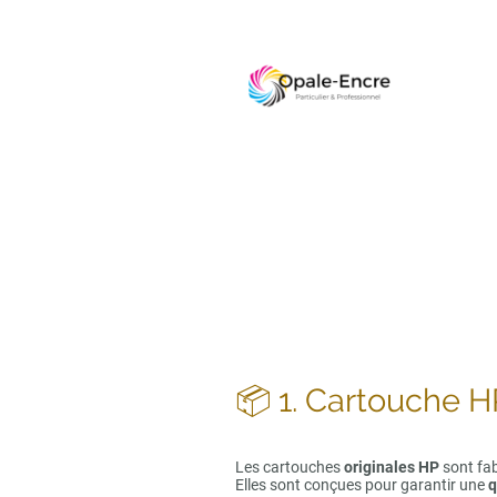
📦 1. Cartouche HP
Les cartouches
originales HP
sont fab
Elles sont conçues pour garantir une
q