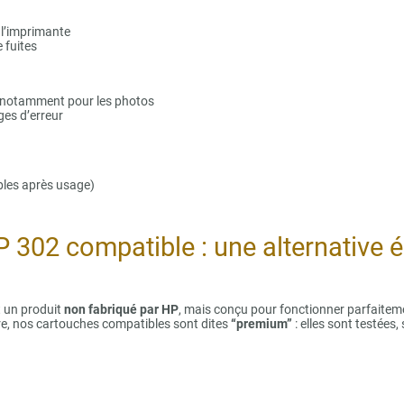
l’imprimante
e fuites
n, notamment pour les photos
es d’erreur
bles après usage)
P 302 compatible : une alternative
 un produit
non fabriqué par HP
, mais conçu pour fonctionner parfaitem
e, nos cartouches compatibles sont dites
“premium”
: elles sont testées