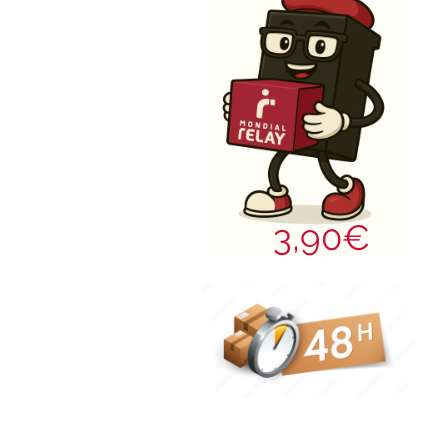
3,90€