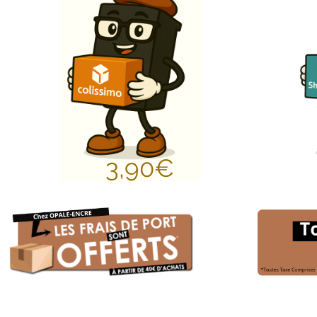
3,90€