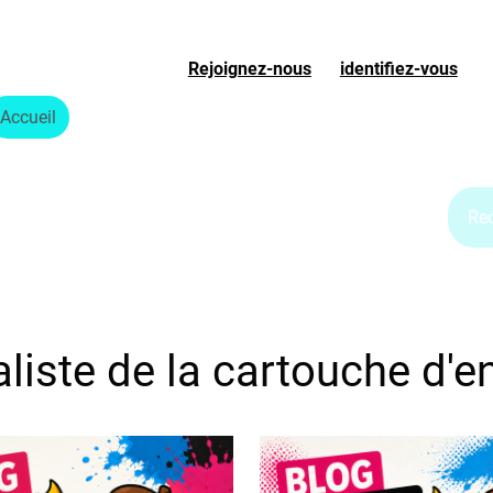
Rejoignez-nous
ou
identifiez-vous
S
Accueil
Boutique
Blog Jet d'encre
Blog Laser
liste de la cartouche d'e