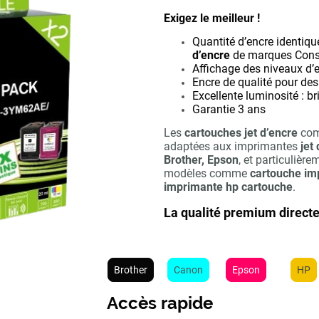
Exigez le meilleur !
Quantité d’encre identiq
d’encre
de marques Cons
Affichage des niveaux d’
Encre de qualité pour de
Excellente luminosité : b
Garantie 3 ans
Les
cartouches jet d’encre
com
adaptées aux imprimantes
jet
Brother, Epson
, et particulièr
modèles comme
cartouche im
imprimante hp cartouche
.
La qualité premium direct
Brother
Canon
Epson
HP
Accès rapide