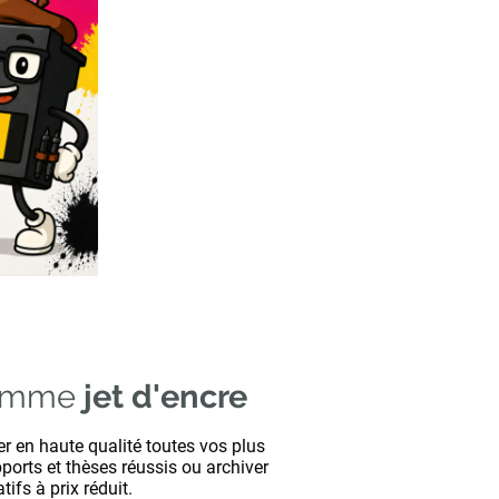
gamme
jet d'encre
r en haute qualité toutes vos plus
ports et thèses réussis ou archiver
fs à prix réduit.