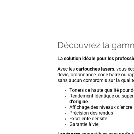
Découvrez la ga
La solution idéale pour les professi
Avec les
cartouches lasers
, vous é
devis, ordonnance, code barre ou ra
sans aucun compromis sur la qualit
Toners de haute qualité pour 
Rendement identique ou supér
d’origine
Affichage des niveaux d’encre
Précision des rendus
Excellente densité
Garantie à vie