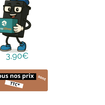
3,90€