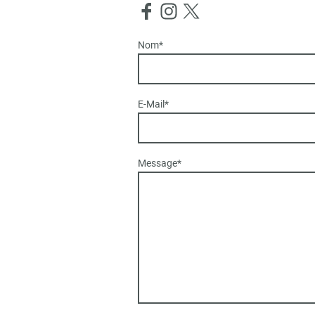
Nom
*
E-Mail
*
Message
*