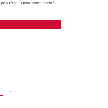
e je peux révoquer mon consentement à
s