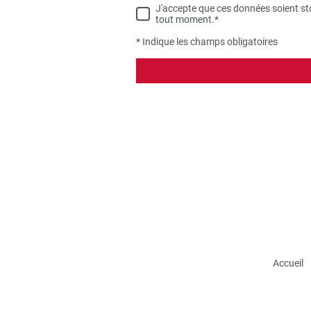
J'accepte que ces données soient sto
tout moment.
*
* Indique les champs obligatoires
Accueil