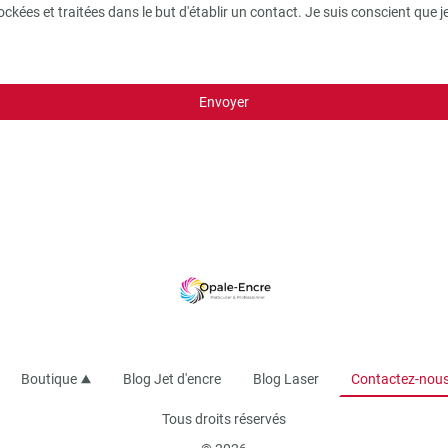
ckées et traitées dans le but d'établir un contact. Je suis conscient qu
Envoyer
Boutique
Blog Jet d'encre
Blog Laser
Contactez-nou
Tous droits réservés