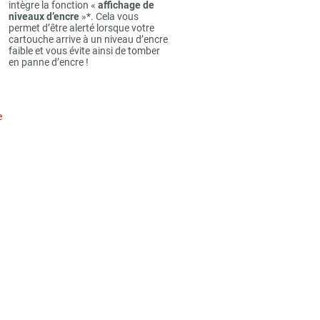
intègre la fonction «
affichage de
niveaux d’encre
»*. Cela vous
permet d’être alerté lorsque votre
cartouche arrive à un niveau d’encre
faible et vous évite ainsi de tomber
en panne d’encre !
e