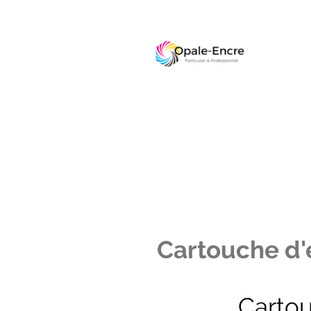
Cartouche d'e
Carto