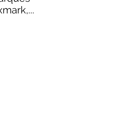
mark,...