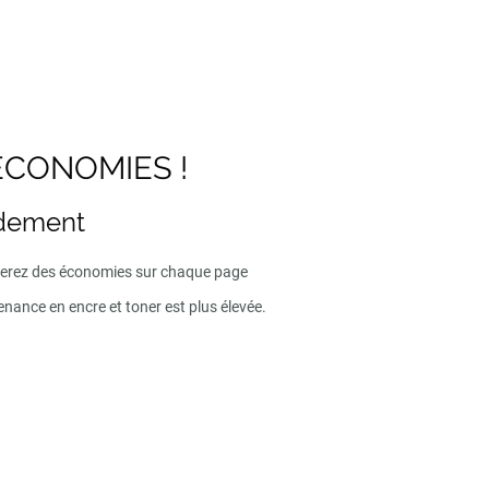
ECONOMIES !
ndement
iserez des économies sur chaque page
enance en encre et toner est plus élevée.