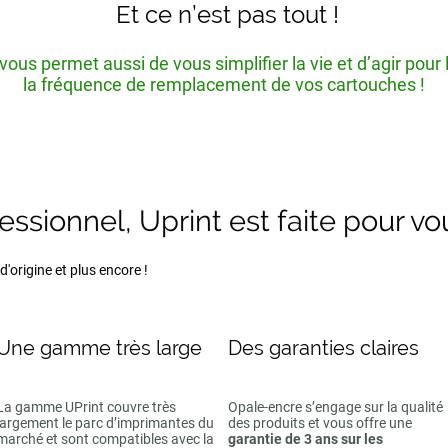
Et ce n’est pas tout !
ous permet aussi de vous simplifier la vie et d’agir pour
la fréquence de remplacement de vos cartouches !
fessionnel, Uprint est faite pour vo
'origine et plus encore !
Une gamme très large
Des garanties claires
La gamme UPrint couvre très
Opale-encre s’engage sur la qualité
largement le parc d’imprimantes du
des produits et vous offre une
marché et sont compatibles avec la
garantie de 3 ans sur les