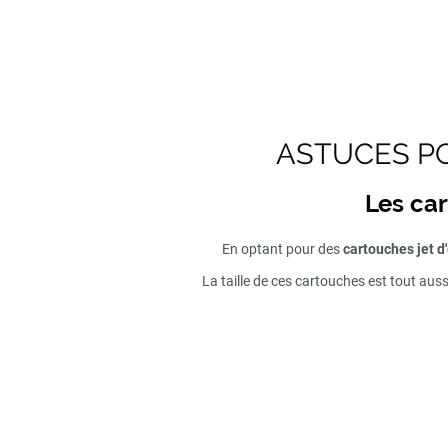
ASTUCES PO
Les car
En optant pour des
cartouches jet d
La taille de ces cartouches est tout aus