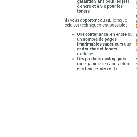
garantis 3 ans pour les jets
d'encre et à vie pour les
:
toners
Ils vous apportent aussi, lorsque
cela est techniquement possible :
Une
contenance en encre ou
un nombre de pages
imprimables supérieurs
aux
cartouches et toners
d’origine
Des
produits écologiques
(une gamme remanufacturée
et à haut rendement)