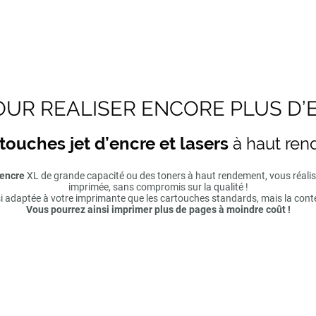
UR REALISER ENCORE PLUS D’
touches jet d’encre et lasers
à haut re
'encre
XL de grande capacité ou des toners à haut rendement, vous réal
imprimée, sans compromis sur la qualité !
si adaptée à votre imprimante que les cartouches standards, mais la cont
Vous pourrez ainsi imprimer plus de pages à moindre coût !