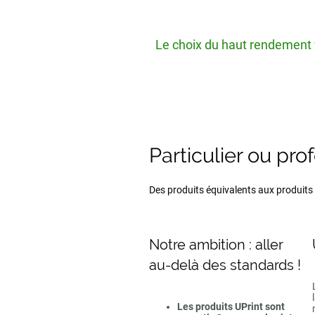
Le choix du haut rendement v
Particulier ou pro
Des produits équivalents aux produits d
Notre ambition : aller
au-delà des standards !
Les produits UPrint sont