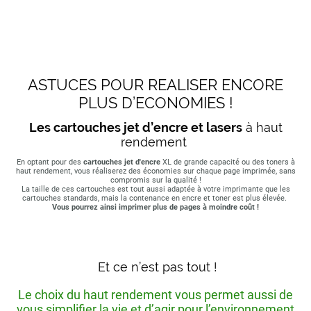
ASTUCES POUR REALISER ENCORE
PLUS D’ECONOMIES !
Les cartouches jet d’encre et lasers
à haut
rendement
En optant pour des
cartouches jet d'encre
XL de grande capacité ou des toners à
haut rendement, vous réaliserez des économies sur chaque page imprimée, sans
compromis sur la qualité !
La taille de ces cartouches est tout aussi adaptée à votre imprimante que les
cartouches standards, mais la contenance en encre et toner est plus élevée.
Vous pourrez ainsi imprimer plus de pages à moindre coût !
Et ce n’est pas tout !
Le choix du haut rendement vous permet aussi de
vous simplifier la vie et d’agir pour l’environnement