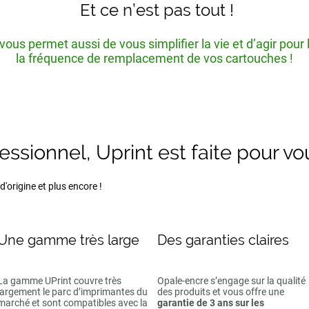
Et ce n’est pas tout !
ous permet aussi de vous simplifier la vie et d’agir pour
la fréquence de remplacement de vos cartouches !
fessionnel, Uprint est faite pour vo
'origine et plus encore !
Une gamme très large
Des garanties claires
La gamme UPrint couvre très
Opale-encre s’engage sur la qualité
largement le parc d’imprimantes du
des produits et vous offre une
marché et sont compatibles avec la
garantie de 3 ans sur les