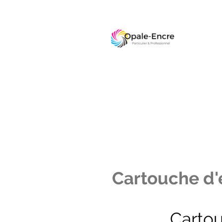
Cartouche d'e
Carto