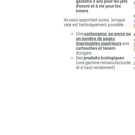
garantis 3 ans pour les jets
d'encre et à vie pour les
:
toners
Ils vous apportent aussi, lorsque
cela est techniquement possible :
Une
contenance en encre ou
un nombre de pages
imprimables supérieurs
aux
cartouches et toners
d’origine
Des
produits écologiques
(une gamme remanufacturée
et à haut rendement)