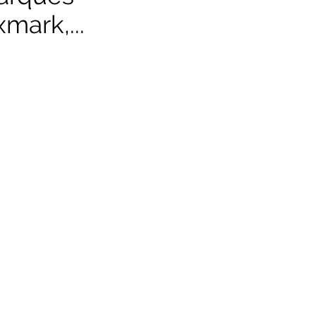
mark,...