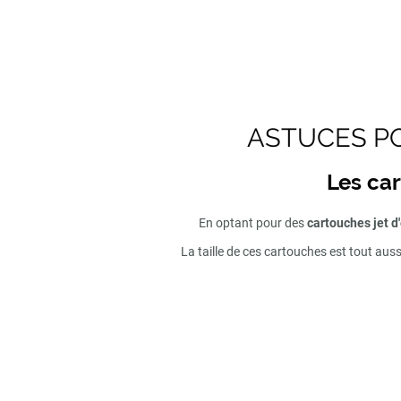
ASTUCES PO
Les car
En optant pour des
cartouches jet d
La taille de ces cartouches est tout aus