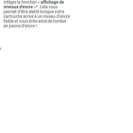
intègre la fonction «
affichage de
niveaux d’encre
»*. Cela vous
permet d’être alerté lorsque votre
cartouche arrive à un niveau d’encre
faible et vous évite ainsi de tomber
en panne d’encre !
e