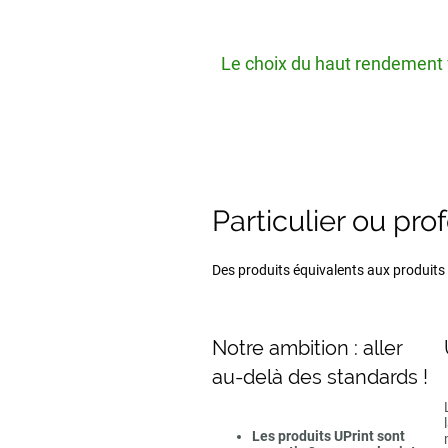
Le choix du haut rendement v
Particulier ou pro
Des produits équivalents aux produits d
Notre ambition : aller
au-delà des standards !
Les produits UPrint sont