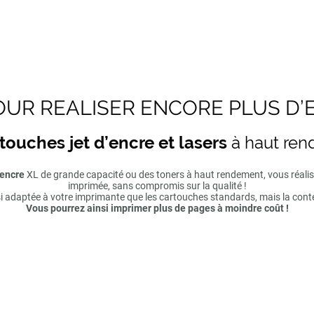
UR REALISER ENCORE PLUS D’
touches jet d’encre et lasers
à haut re
'encre
XL de grande capacité ou des toners à haut rendement, vous réal
imprimée, sans compromis sur la qualité !
si adaptée à votre imprimante que les cartouches standards, mais la cont
Vous pourrez ainsi imprimer plus de pages à moindre coût !