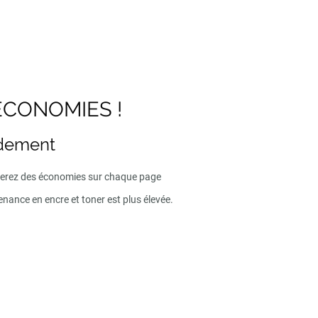
ECONOMIES !
ndement
iserez des économies sur chaque page
enance en encre et toner est plus élevée.