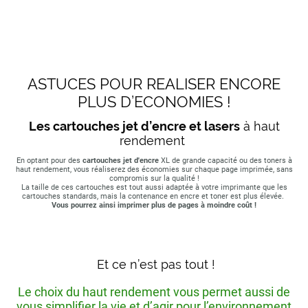
ASTUCES POUR REALISER ENCORE
PLUS D’ECONOMIES !
Les cartouches jet d’encre et lasers
à haut
rendement
En optant pour des
cartouches jet d'encre
XL de grande capacité ou des toners à
haut rendement, vous réaliserez des économies sur chaque page imprimée, sans
compromis sur la qualité !
La taille de ces cartouches est tout aussi adaptée à votre imprimante que les
cartouches standards, mais la contenance en encre et toner est plus élevée.
Vous pourrez ainsi imprimer plus de pages à moindre coût !
Et ce n’est pas tout !
Le choix du haut rendement vous permet aussi de
vous simplifier la vie et d’agir pour l’environnement