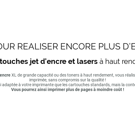
UR REALISER ENCORE PLUS D’
touches jet d’encre et lasers
à haut re
'encre
XL de grande capacité ou des toners à haut rendement, vous réal
imprimée, sans compromis sur la qualité !
si adaptée à votre imprimante que les cartouches standards, mais la cont
Vous pourrez ainsi imprimer plus de pages à moindre coût !