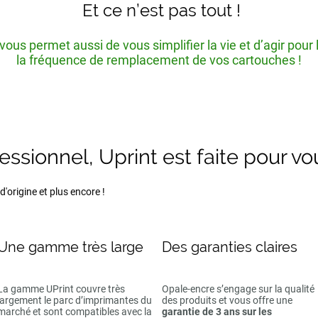
Et ce n’est pas tout !
ous permet aussi de vous simplifier la vie et d’agir pour
la fréquence de remplacement de vos cartouches !
fessionnel, Uprint est faite pour vo
'origine et plus encore !
Une gamme très large
Des garanties claires
La gamme UPrint couvre très
Opale-encre s’engage sur la qualité
largement le parc d’imprimantes du
des produits et vous offre une
marché et sont compatibles avec la
garantie de 3 ans sur les