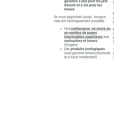
garantis 3 ans pour les jets
d'encre et à vie pour les
:
toners
Ils vous apportent aussi, lorsque
cela est techniquement possible :
Une
contenance en encre ou
un nombre de pages
imprimables supérieurs
aux
cartouches et toners
d’origine
Des
produits écologiques
(une gamme remanufacturée
et à haut rendement)