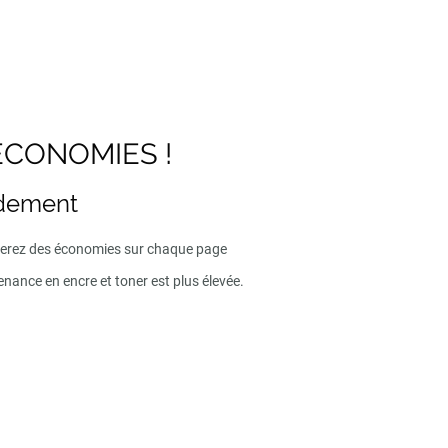
ECONOMIES !
ndement
iserez des économies sur chaque page
enance en encre et toner est plus élevée.