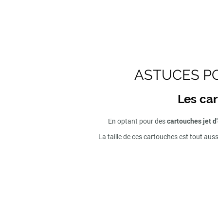
ASTUCES PO
Les car
En optant pour des
cartouches jet d
La taille de ces cartouches est tout aus