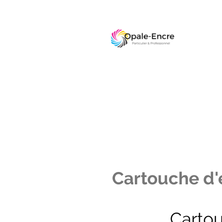
Cartouche d'e
Carto