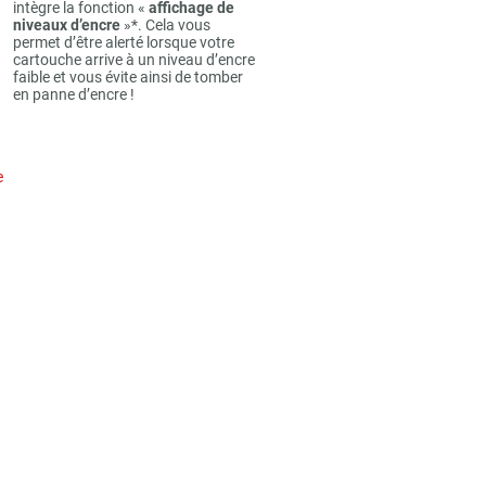
intègre la fonction «
affichage de
niveaux d’encre
»*. Cela vous
permet d’être alerté lorsque votre
cartouche arrive à un niveau d’encre
faible et vous évite ainsi de tomber
en panne d’encre !
e