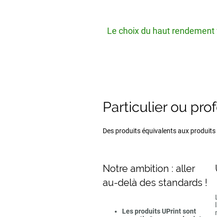
Le choix du haut rendement v
Particulier ou pro
Des produits équivalents aux produits d
Notre ambition : aller
au-delà des standards !
Les produits UPrint sont