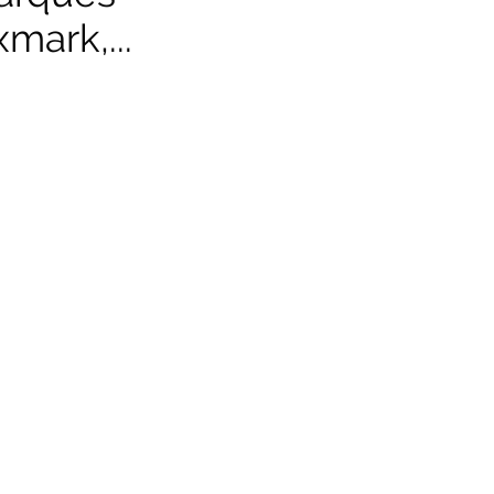
mark,...