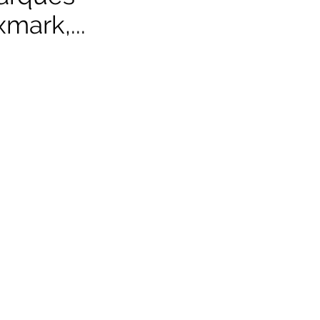
mark,...