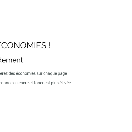
ECONOMIES !
ndement
iserez des économies sur chaque page
enance en encre et toner est plus élevée.