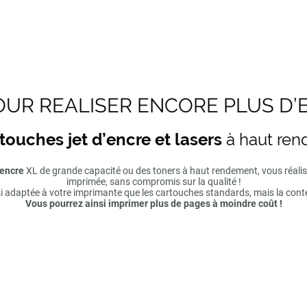
UR REALISER ENCORE PLUS D’
touches jet d’encre et lasers
à haut re
'encre
XL de grande capacité ou des toners à haut rendement, vous réal
imprimée, sans compromis sur la qualité !
si adaptée à votre imprimante que les cartouches standards, mais la cont
Vous pourrez ainsi imprimer plus de pages à moindre coût !