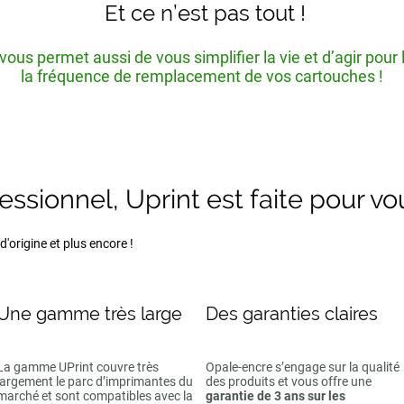
Et ce n’est pas tout !
ous permet aussi de vous simplifier la vie et d’agir pour
la fréquence de remplacement de vos cartouches !
fessionnel, Uprint est faite pour vo
'origine et plus encore !
Une gamme très large
Des garanties claires
La gamme UPrint couvre très
Opale-encre s’engage sur la qualité
largement le parc d’imprimantes du
des produits et vous offre une
marché et sont compatibles avec la
garantie de 3 ans sur les