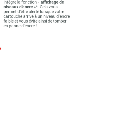
intègre la fonction «
affichage de
niveaux d’encre
»*. Cela vous
permet d’être alerté lorsque votre
cartouche arrive à un niveau d’encre
faible et vous évite ainsi de tomber
en panne d’encre !
e