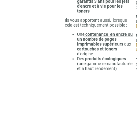
garantis 3 ans pour les jets
d'encre et à vie pour les
:
toners
Ils vous apportent aussi, lorsque
cela est techniquement possible :
Une
contenance en encre ou
un nombre de pages
imprimables supérieurs
aux
cartouches et toners
d’origine
Des
produits écologiques
(une gamme remanufacturée
et à haut rendement)