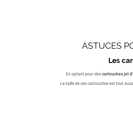
ASTUCES PO
Les car
En optant pour des
cartouches jet d
La taille de ces cartouches est tout aus