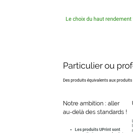
Le choix du haut rendement v
Particulier ou pro
Des produits équivalents aux produits d
Notre ambition : aller
au-delà des standards !
Les produits UPrint sont