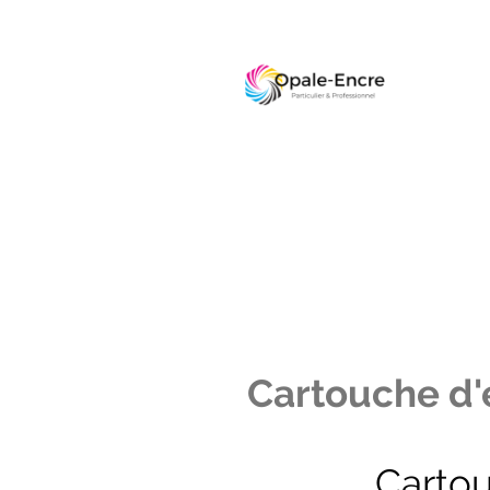
Cartouche d'e
Carto