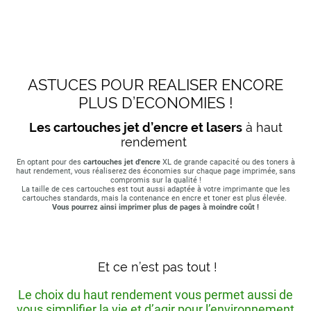
ASTUCES POUR REALISER ENCORE
PLUS D’ECONOMIES !
Les cartouches jet d’encre et lasers
à haut
rendement
En optant pour des
cartouches jet d'encre
XL de grande capacité ou des toners à
haut rendement, vous réaliserez des économies sur chaque page imprimée, sans
compromis sur la qualité !
La taille de ces cartouches est tout aussi adaptée à votre imprimante que les
cartouches standards, mais la contenance en encre et toner est plus élevée.
Vous pourrez ainsi imprimer plus de pages à moindre coût !
Et ce n’est pas tout !
Le choix du haut rendement vous permet aussi de
vous simplifier la vie et d’agir pour l’environnement