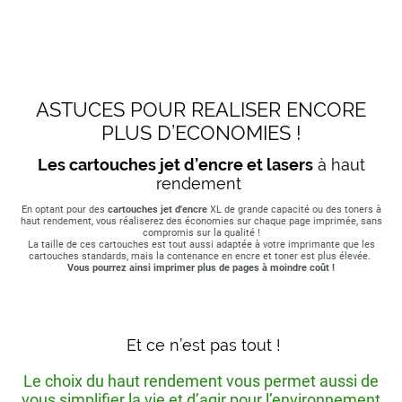
ASTUCES POUR REALISER ENCORE
PLUS D’ECONOMIES !
Les cartouches jet d’encre et lasers
à haut
rendement
En optant pour des
cartouches jet d'encre
XL de grande capacité ou des toners à
haut rendement, vous réaliserez des économies sur chaque page imprimée, sans
compromis sur la qualité !
La taille de ces cartouches est tout aussi adaptée à votre imprimante que les
cartouches standards, mais la contenance en encre et toner est plus élevée.
Vous pourrez ainsi imprimer plus de pages à moindre coût !
Et ce n’est pas tout !
Le choix du haut rendement vous permet aussi de
vous simplifier la vie et d’agir pour l’environnement