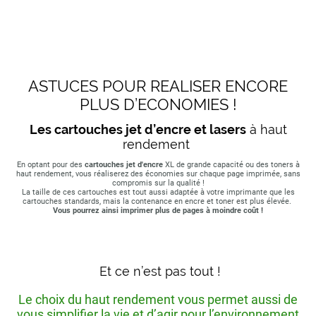
ASTUCES POUR REALISER ENCORE
PLUS D’ECONOMIES !
Les cartouches jet d’encre et lasers
à haut
rendement
En optant pour des
cartouches jet d'encre
XL de grande capacité ou des toners à
haut rendement, vous réaliserez des économies sur chaque page imprimée, sans
compromis sur la qualité !
La taille de ces cartouches est tout aussi adaptée à votre imprimante que les
cartouches standards, mais la contenance en encre et toner est plus élevée.
Vous pourrez ainsi imprimer plus de pages à moindre coût !
Et ce n’est pas tout !
Le choix du haut rendement vous permet aussi de
vous simplifier la vie et d’agir pour l’environnement