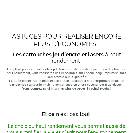
ASTUCES POUR REALISER ENCORE
PLUS D’ECONOMIES !
Les cartouches jet d’encre et lasers
à haut
rendement
En optant pour des
cartouches jet d'encre
XL de grande capacité ou des toners à
haut rendement, vous réaliserez des économies sur chaque page imprimée, sans
compromis sur la qualité !
La taille de ces cartouches est tout aussi adaptée à votre imprimante que les
cartouches standards, mais la contenance en encre et toner est plus élevée.
Vous pourrez ainsi imprimer plus de pages à moindre coût !
Et ce n’est pas tout !
Le choix du haut rendement vous permet aussi de
vous simplifier la vie et d’agir pour l’environnement