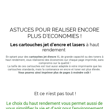
ASTUCES POUR REALISER ENCORE
PLUS D’ECONOMIES !
Les cartouches jet d’encre et lasers
à haut
rendement
En optant pour des
cartouches jet d'encre
XL de grande capacité ou des toners à
haut rendement, vous réaliserez des économies sur chaque page imprimée, sans
compromis sur la qualité !
La taille de ces cartouches est tout aussi adaptée à votre imprimante que les
cartouches standards, mais la contenance en encre et toner est plus élevée.
Vous pourrez ainsi imprimer plus de pages à moindre coût !
Et ce n’est pas tout !
Le choix du haut rendement vous permet aussi de
vous simplifier la vie et d’agir pour l’environnement