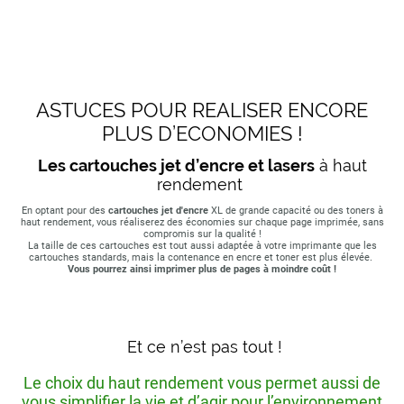
ASTUCES POUR REALISER ENCORE
PLUS D’ECONOMIES !
Les cartouches jet d’encre et lasers
à haut
rendement
En optant pour des
cartouches jet d'encre
XL de grande capacité ou des toners à
haut rendement, vous réaliserez des économies sur chaque page imprimée, sans
compromis sur la qualité !
La taille de ces cartouches est tout aussi adaptée à votre imprimante que les
cartouches standards, mais la contenance en encre et toner est plus élevée.
Vous pourrez ainsi imprimer plus de pages à moindre coût !
Et ce n’est pas tout !
Le choix du haut rendement vous permet aussi de
vous simplifier la vie et d’agir pour l’environnement