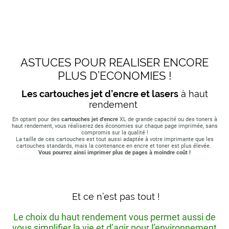
ASTUCES POUR REALISER ENCORE
PLUS D’ECONOMIES !
Les cartouches jet d’encre et lasers
à haut
rendement
En optant pour des
cartouches jet d'encre
XL de grande capacité ou des toners à
haut rendement, vous réaliserez des économies sur chaque page imprimée, sans
compromis sur la qualité !
La taille de ces cartouches est tout aussi adaptée à votre imprimante que les
cartouches standards, mais la contenance en encre et toner est plus élevée.
Vous pourrez ainsi imprimer plus de pages à moindre coût !
Et ce n’est pas tout !
Le choix du haut rendement vous permet aussi de
vous simplifier la vie et d’agir pour l’environnement