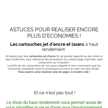
ASTUCES POUR REALISER ENCORE
PLUS D’ECONOMIES !
Les cartouches jet d’encre et lasers
à haut
rendement
En optant pour des
cartouches jet d'encre
XL de grande capacité ou des toners à
haut rendement, vous réaliserez des économies sur chaque page imprimée, sans
compromis sur la qualité !
La taille de ces cartouches est tout aussi adaptée à votre imprimante que les
cartouches standards, mais la contenance en encre et toner est plus élevée.
Vous pourrez ainsi imprimer plus de pages à moindre coût !
Et ce n’est pas tout !
Le choix du haut rendement vous permet aussi de
vous simplifier la vie et d’agir pour l’environnement