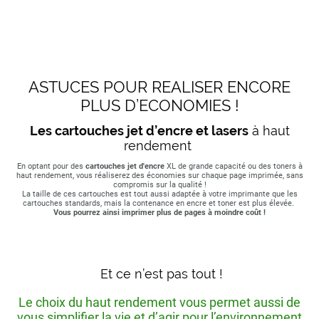
ASTUCES POUR REALISER ENCORE
PLUS D’ECONOMIES !
Les cartouches jet d’encre et lasers
à haut
rendement
En optant pour des
cartouches jet d'encre
XL de grande capacité ou des toners à
haut rendement, vous réaliserez des économies sur chaque page imprimée, sans
compromis sur la qualité !
La taille de ces cartouches est tout aussi adaptée à votre imprimante que les
cartouches standards, mais la contenance en encre et toner est plus élevée.
Vous pourrez ainsi imprimer plus de pages à moindre coût !
Et ce n’est pas tout !
Le choix du haut rendement vous permet aussi de
vous simplifier la vie et d’agir pour l’environnement