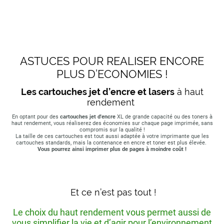
ASTUCES POUR REALISER ENCORE
PLUS D’ECONOMIES !
Les cartouches jet d’encre et lasers
à haut
rendement
En optant pour des
cartouches jet d'encre
XL de grande capacité ou des toners à
haut rendement, vous réaliserez des économies sur chaque page imprimée, sans
compromis sur la qualité !
La taille de ces cartouches est tout aussi adaptée à votre imprimante que les
cartouches standards, mais la contenance en encre et toner est plus élevée.
Vous pourrez ainsi imprimer plus de pages à moindre coût !
Et ce n’est pas tout !
Le choix du haut rendement vous permet aussi de
vous simplifier la vie et d’agir pour l’environnement