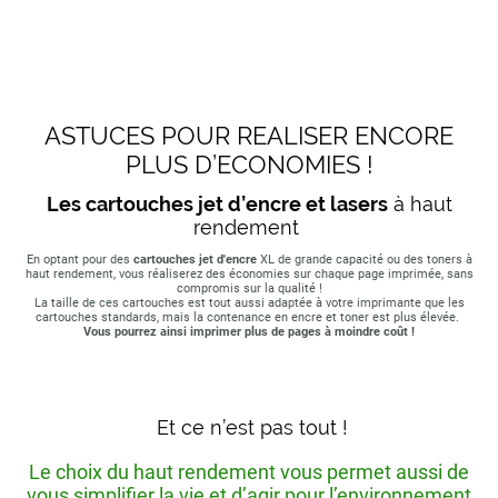
ASTUCES POUR REALISER ENCORE
PLUS D’ECONOMIES !
Les cartouches jet d’encre et lasers
à haut
rendement
En optant pour des
cartouches jet d'encre
XL de grande capacité ou des toners à
haut rendement, vous réaliserez des économies sur chaque page imprimée, sans
compromis sur la qualité !
La taille de ces cartouches est tout aussi adaptée à votre imprimante que les
cartouches standards, mais la contenance en encre et toner est plus élevée.
Vous pourrez ainsi imprimer plus de pages à moindre coût !
Et ce n’est pas tout !
Le choix du haut rendement vous permet aussi de
vous simplifier la vie et d’agir pour l’environnement