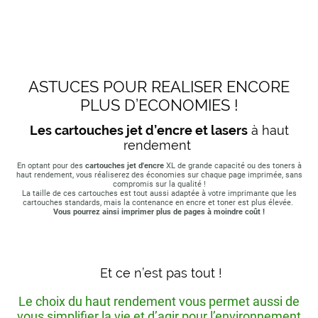
ASTUCES POUR REALISER ENCORE
PLUS D’ECONOMIES !
Les cartouches jet d’encre et lasers
à haut
rendement
En optant pour des
cartouches jet d'encre
XL de grande capacité ou des toners à
haut rendement, vous réaliserez des économies sur chaque page imprimée, sans
compromis sur la qualité !
La taille de ces cartouches est tout aussi adaptée à votre imprimante que les
cartouches standards, mais la contenance en encre et toner est plus élevée.
Vous pourrez ainsi imprimer plus de pages à moindre coût !
Et ce n’est pas tout !
Le choix du haut rendement vous permet aussi de
vous simplifier la vie et d’agir pour l’environnement