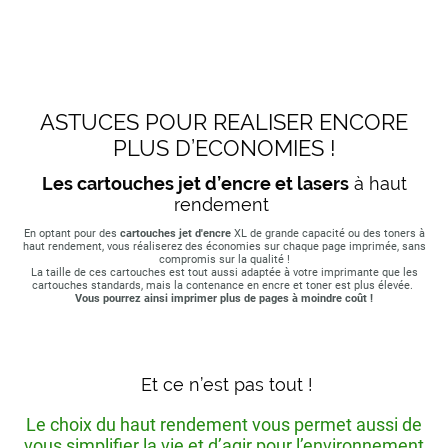
ASTUCES POUR REALISER ENCORE
PLUS D’ECONOMIES !
Les cartouches jet d’encre et lasers
à haut
rendement
En optant pour des
cartouches jet d'encre
XL de grande capacité ou des toners à
haut rendement, vous réaliserez des économies sur chaque page imprimée, sans
compromis sur la qualité !
La taille de ces cartouches est tout aussi adaptée à votre imprimante que les
cartouches standards, mais la contenance en encre et toner est plus élevée.
Vous pourrez ainsi imprimer plus de pages à moindre coût !
Et ce n’est pas tout !
Le choix du haut rendement vous permet aussi de
vous simplifier la vie et d’agir pour l’environnement