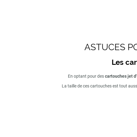
ASTUCES PO
Les car
En optant pour des
cartouches jet d
La taille de ces cartouches est tout aus