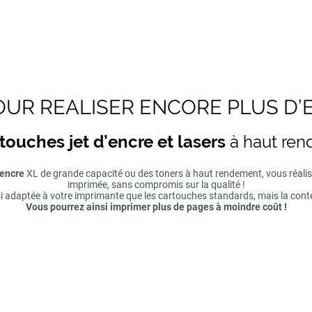
UR REALISER ENCORE PLUS D’
touches jet d’encre et lasers
à haut re
'encre
XL de grande capacité ou des toners à haut rendement, vous réal
imprimée, sans compromis sur la qualité !
si adaptée à votre imprimante que les cartouches standards, mais la cont
Vous pourrez ainsi imprimer plus de pages à moindre coût !