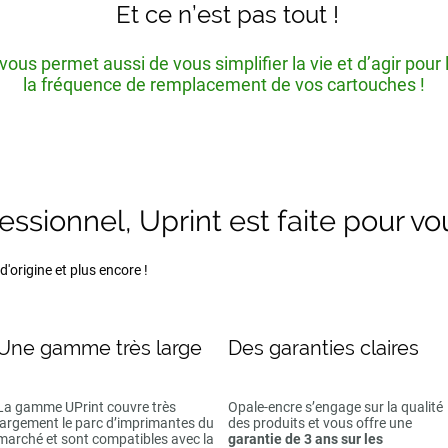
Et ce n’est pas tout !
ous permet aussi de vous simplifier la vie et d’agir pour
la fréquence de remplacement de vos cartouches !
fessionnel, Uprint est faite pour vo
'origine et plus encore !
Une gamme très large
Des garanties claires
La gamme UPrint couvre très
Opale-encre s’engage sur la qualité
largement le parc d’imprimantes du
des produits et vous offre une
marché et sont compatibles avec la
garantie de 3 ans sur les