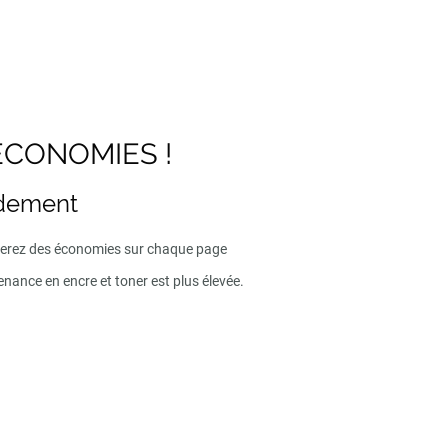
ECONOMIES !
ndement
iserez des économies sur chaque page
enance en encre et toner est plus élevée.