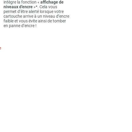
intègre la fonction «
affichage de
niveaux d’encre
»*. Cela vous
permet d’être alerté lorsque votre
cartouche arrive à un niveau d’encre
faible et vous évite ainsi de tomber
en panne d’encre !
e