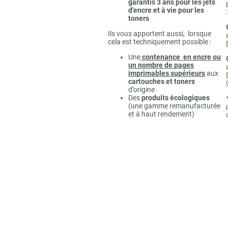
garantis 3 ans pour les jets
d'encre et à vie pour les
:
toners
Ils vous apportent aussi, lorsque
cela est techniquement possible :
Une
contenance en encre ou
un nombre de pages
imprimables supérieurs
aux
cartouches et toners
d’origine
Des
produits écologiques
(une gamme remanufacturée
et à haut rendement)