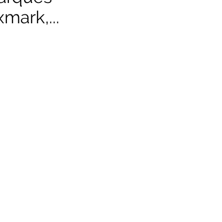
mark,...