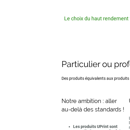
Le choix du haut rendement v
Particulier ou pro
Des produits équivalents aux produits d
Notre ambition : aller
au-delà des standards !
Les produits UPrint sont