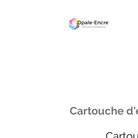
Cartouche d'e
Carto