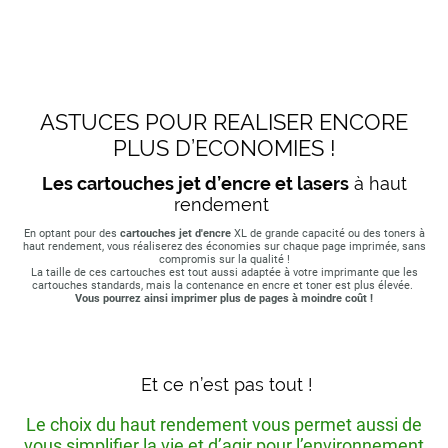
ASTUCES POUR REALISER ENCORE
PLUS D’ECONOMIES !
Les cartouches jet d’encre et lasers
à haut
rendement
En optant pour des
cartouches jet d'encre
XL de grande capacité ou des toners à
haut rendement, vous réaliserez des économies sur chaque page imprimée, sans
compromis sur la qualité !
La taille de ces cartouches est tout aussi adaptée à votre imprimante que les
cartouches standards, mais la contenance en encre et toner est plus élevée.
Vous pourrez ainsi imprimer plus de pages à moindre coût !
Et ce n’est pas tout !
Le choix du haut rendement vous permet aussi de
vous simplifier la vie et d’agir pour l’environnement