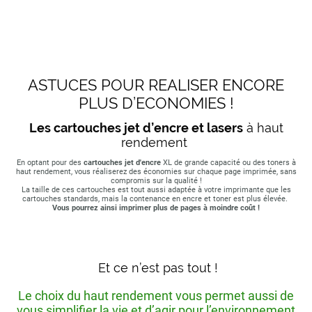
ASTUCES POUR REALISER ENCORE
PLUS D’ECONOMIES !
Les cartouches jet d’encre et lasers
à haut
rendement
En optant pour des
cartouches jet d'encre
XL de grande capacité ou des toners à
haut rendement, vous réaliserez des économies sur chaque page imprimée, sans
compromis sur la qualité !
La taille de ces cartouches est tout aussi adaptée à votre imprimante que les
cartouches standards, mais la contenance en encre et toner est plus élevée.
Vous pourrez ainsi imprimer plus de pages à moindre coût !
Et ce n’est pas tout !
Le choix du haut rendement vous permet aussi de
vous simplifier la vie et d’agir pour l’environnement