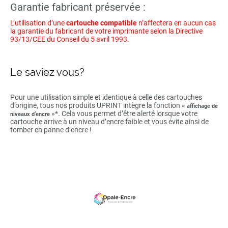
Garantie fabricant préservée :
L’utilisation d’une
cartouche compatible
n’affectera en aucun cas
la garantie du fabricant de votre imprimante selon la Directive
93/13/CEE du Conseil du 5 avril 1993.
Le saviez vous?
Pour une utilisation simple et identique à celle des cartouches
d’origine, tous nos produits UPRINT intègre la fonction «
affichage de
»*. Cela vous permet d’être alerté lorsque votre
niveaux d’encre
cartouche arrive à un niveau d’encre faible et vous évite ainsi de
tomber en panne d’encre !