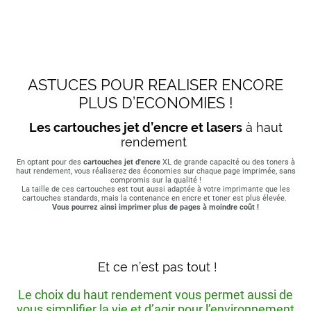
ASTUCES POUR REALISER ENCORE
PLUS D’ECONOMIES !
Les cartouches jet d’encre et lasers
à haut
rendement
En optant pour des
cartouches jet d'encre
XL de grande capacité ou des toners à
haut rendement, vous réaliserez des économies sur chaque page imprimée, sans
compromis sur la qualité !
La taille de ces cartouches est tout aussi adaptée à votre imprimante que les
cartouches standards, mais la contenance en encre et toner est plus élevée.
Vous pourrez ainsi imprimer plus de pages à moindre coût !
Et ce n’est pas tout !
Le choix du haut rendement vous permet aussi de
vous simplifier la vie et d’agir pour l’environnement