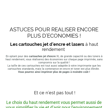
ASTUCES POUR REALISER ENCORE
PLUS D’ECONOMIES !
Les cartouches jet d’encre et lasers
à haut
rendement
En optant pour des
cartouches jet d'encre
XL de grande capacité ou des toners à
haut rendement, vous réaliserez des économies sur chaque page imprimée, sans
compromis sur la qualité !
La taille de ces cartouches est tout aussi adaptée à votre imprimante que les
cartouches standards, mais la contenance en encre et toner est plus élevée.
Vous pourrez ainsi imprimer plus de pages à moindre coût !
Et ce n’est pas tout !
Le choix du haut rendement vous permet aussi de
vous simplifier la vie et d’agir pour l’environnement