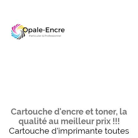
Cartouche d'encre et toner, la
qualité au meilleur prix !!!
Cartouche d'imprimante toutes