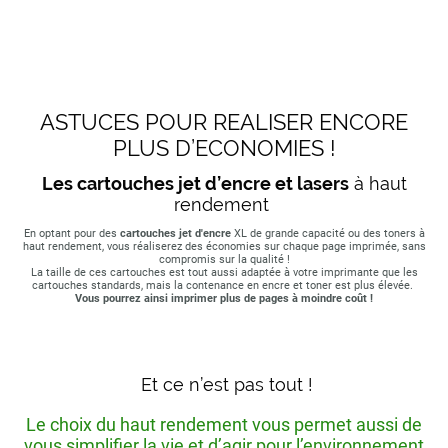
ASTUCES POUR REALISER ENCORE
PLUS D’ECONOMIES !
Les cartouches jet d’encre et lasers
à haut
rendement
En optant pour des
cartouches jet d'encre
XL de grande capacité ou des toners à
haut rendement, vous réaliserez des économies sur chaque page imprimée, sans
compromis sur la qualité !
La taille de ces cartouches est tout aussi adaptée à votre imprimante que les
cartouches standards, mais la contenance en encre et toner est plus élevée.
Vous pourrez ainsi imprimer plus de pages à moindre coût !
Et ce n’est pas tout !
Le choix du haut rendement vous permet aussi de
vous simplifier la vie et d’agir pour l’environnement