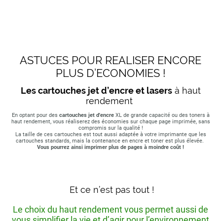
ASTUCES POUR REALISER ENCORE
PLUS D’ECONOMIES !
Les cartouches jet d’encre et lasers
à haut
rendement
En optant pour des
cartouches jet d'encre
XL de grande capacité ou des toners à
haut rendement, vous réaliserez des économies sur chaque page imprimée, sans
compromis sur la qualité !
La taille de ces cartouches est tout aussi adaptée à votre imprimante que les
cartouches standards, mais la contenance en encre et toner est plus élevée.
Vous pourrez ainsi imprimer plus de pages à moindre coût !
Et ce n’est pas tout !
Le choix du haut rendement vous permet aussi de
vous simplifier la vie et d’agir pour l’environnement