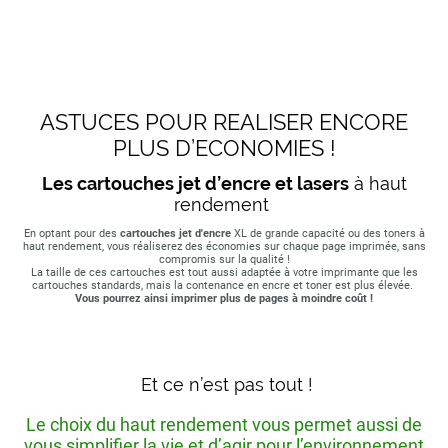
ASTUCES POUR REALISER ENCORE
PLUS D’ECONOMIES !
Les cartouches jet d’encre et lasers
à haut
rendement
En optant pour des
cartouches jet d'encre
XL de grande capacité ou des toners à
haut rendement, vous réaliserez des économies sur chaque page imprimée, sans
compromis sur la qualité !
La taille de ces cartouches est tout aussi adaptée à votre imprimante que les
cartouches standards, mais la contenance en encre et toner est plus élevée.
Vous pourrez ainsi imprimer plus de pages à moindre coût !
Et ce n’est pas tout !
Le choix du haut rendement vous permet aussi de
vous simplifier la vie et d’agir pour l’environnement