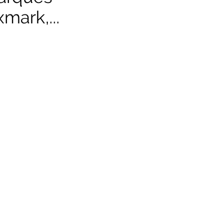
mark,...