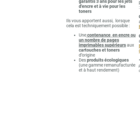
garantis 3 ans pour les jets
d'encre et à vie pour les
:
toners
Ils vous apportent aussi, lorsque
cela est techniquement possible :
Une
contenance en encre ou
un nombre de pages
imprimables supérieurs
aux
cartouches et toners
d’origine
Des
produits écologiques
(une gamme remanufacturée
et à haut rendement)