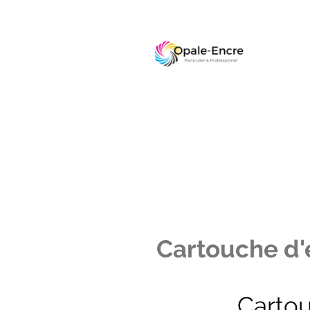
Cartouche d'e
Carto