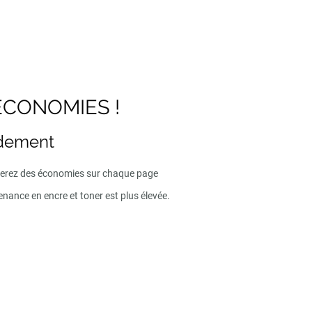
ECONOMIES !
ndement
iserez des économies sur chaque page
enance en encre et toner est plus élevée.