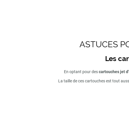
ASTUCES PO
Les car
En optant pour des
cartouches jet d
La taille de ces cartouches est tout aus