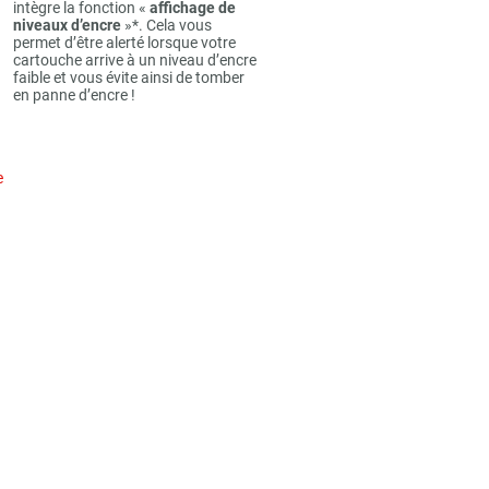
intègre la fonction «
affichage de
niveaux d’encre
»*. Cela vous
permet d’être alerté lorsque votre
cartouche arrive à un niveau d’encre
faible et vous évite ainsi de tomber
en panne d’encre !
e