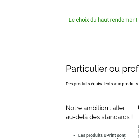
Le choix du haut rendement v
Particulier ou pro
Des produits équivalents aux produits d
Notre ambition : aller
au-delà des standards !
Les produits UPrint sont