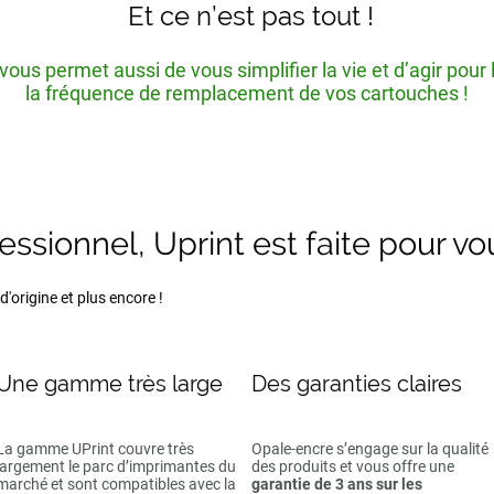
Et ce n’est pas tout !
ous permet aussi de vous simplifier la vie et d’agir pour
la fréquence de remplacement de vos cartouches !
fessionnel, Uprint est faite pour vo
'origine et plus encore !
Une gamme très large
Des garanties claires
La gamme UPrint couvre très
Opale-encre s’engage sur la qualité
largement le parc d’imprimantes du
des produits et vous offre une
marché et sont compatibles avec la
garantie de 3 ans sur les