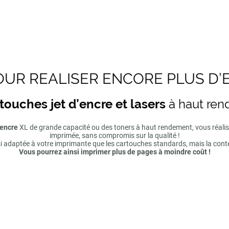
UR REALISER ENCORE PLUS D’
touches jet d’encre et lasers
à haut re
'encre
XL de grande capacité ou des toners à haut rendement, vous réal
imprimée, sans compromis sur la qualité !
si adaptée à votre imprimante que les cartouches standards, mais la cont
Vous pourrez ainsi imprimer plus de pages à moindre coût !