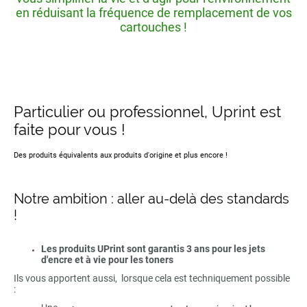
en réduisant la fréquence de remplacement de vos
cartouches !
Particulier ou professionnel, Uprint est
faite pour vous !
Des produits équivalents aux produits d'origine et plus encore !
Notre ambition : aller au-delà des standards
!
Les produits UPrint sont garantis 3 ans pour les jets
d'encre et à vie pour les toners
Ils vous apportent aussi, lorsque cela est techniquement possible
: