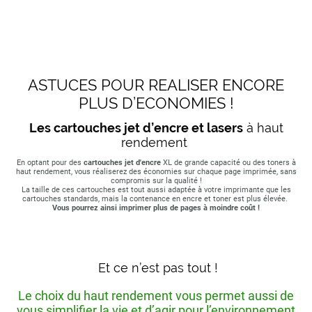
ASTUCES POUR REALISER ENCORE
PLUS D’ECONOMIES !
Les cartouches jet d’encre et lasers
à haut
rendement
En optant pour des
cartouches jet d'encre
XL de grande capacité ou des toners à
haut rendement, vous réaliserez des économies sur chaque page imprimée, sans
compromis sur la qualité !
La taille de ces cartouches est tout aussi adaptée à votre imprimante que les
cartouches standards, mais la contenance en encre et toner est plus élevée.
Vous pourrez ainsi imprimer plus de pages à moindre coût !
Et ce n’est pas tout !
Le choix du haut rendement vous permet aussi de
vous simplifier la vie et d’agir pour l’environnement