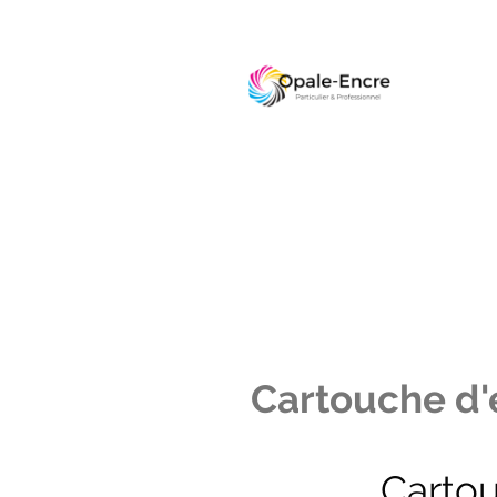
Cartouche d'e
Carto