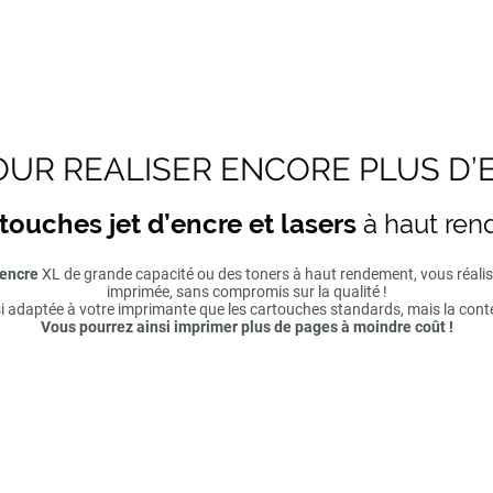
UR REALISER ENCORE PLUS D’
touches jet d’encre et lasers
à haut re
'encre
XL de grande capacité ou des toners à haut rendement, vous réal
imprimée, sans compromis sur la qualité !
si adaptée à votre imprimante que les cartouches standards, mais la cont
Vous pourrez ainsi imprimer plus de pages à moindre coût !