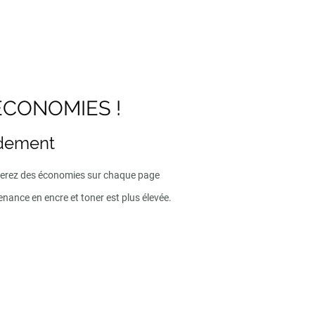
ECONOMIES !
ndement
iserez des économies sur chaque page
enance en encre et toner est plus élevée.