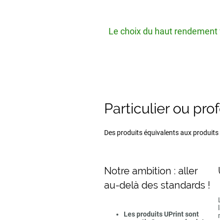
Le choix du haut rendement v
Particulier ou pro
Des produits équivalents aux produits d
Notre ambition : aller
au-delà des standards !
Les produits UPrint sont