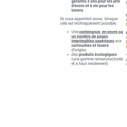
garantis 3 ans pour les jets
d'encre et à vie pour les
:
toners
Ils vous apportent aussi, lorsque
cela est techniquement possible :
Une
contenance en encre ou
un nombre de pages
imprimables supérieurs
aux
cartouches et toners
d’origine
Des
produits écologiques
(une gamme remanufacturée
et à haut rendement)