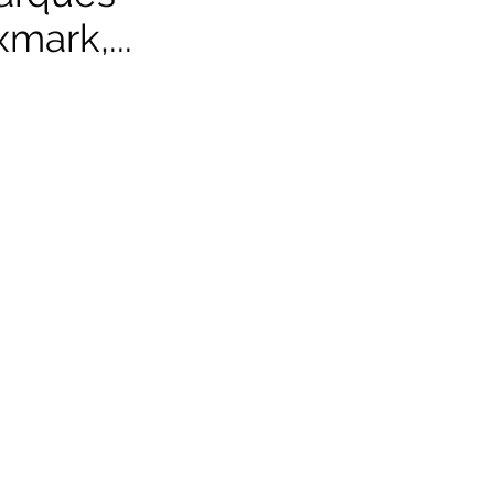
mark,...