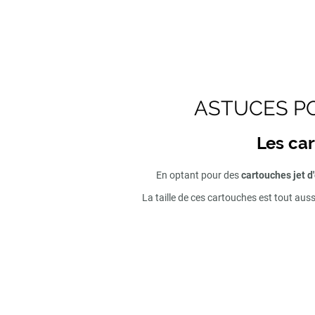
ASTUCES PO
Les car
En optant pour des
cartouches jet d
La taille de ces cartouches est tout aus