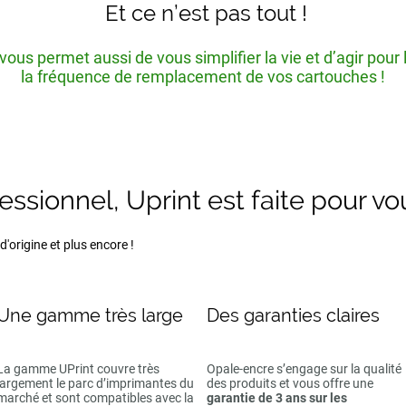
Et ce n’est pas tout !
ous permet aussi de vous simplifier la vie et d’agir pour
la fréquence de remplacement de vos cartouches !
fessionnel, Uprint est faite pour vo
'origine et plus encore !
Une gamme très large
Des garanties claires
La gamme UPrint couvre très
Opale-encre s’engage sur la qualité
largement le parc d’imprimantes du
des produits et vous offre une
marché et sont compatibles avec la
garantie de 3 ans sur les