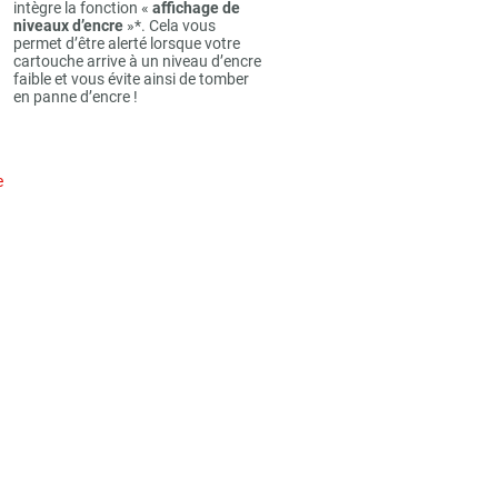
intègre la fonction «
affichage de
niveaux d’encre
»*. Cela vous
permet d’être alerté lorsque votre
cartouche arrive à un niveau d’encre
faible et vous évite ainsi de tomber
en panne d’encre !
e