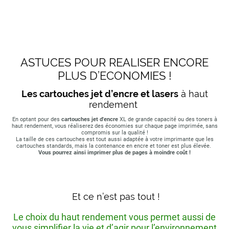
ASTUCES POUR REALISER ENCORE
PLUS D’ECONOMIES !
Les cartouches jet d’encre et lasers
à haut
rendement
En optant pour des
cartouches jet d'encre
XL de grande capacité ou des toners à
haut rendement, vous réaliserez des économies sur chaque page imprimée, sans
compromis sur la qualité !
La taille de ces cartouches est tout aussi adaptée à votre imprimante que les
cartouches standards, mais la contenance en encre et toner est plus élevée.
Vous pourrez ainsi imprimer plus de pages à moindre coût !
Et ce n’est pas tout !
Le choix du haut rendement vous permet aussi de
vous simplifier la vie et d’agir pour l’environnement