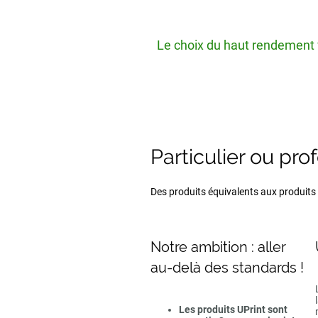
Le choix du haut rendement v
Particulier ou pro
Des produits équivalents aux produits d
Notre ambition : aller
au-delà des standards !
Les produits UPrint sont