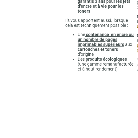
garantis 3 ans pour les jets
d'encre et à vie pour les
:
toners
Ils vous apportent aussi, lorsque
cela est techniquement possible :
Une
contenance en encre ou
un nombre de pages
imprimables supérieurs
aux
cartouches et toners
d’origine
Des
produits écologiques
(une gamme remanufacturée
et à haut rendement)