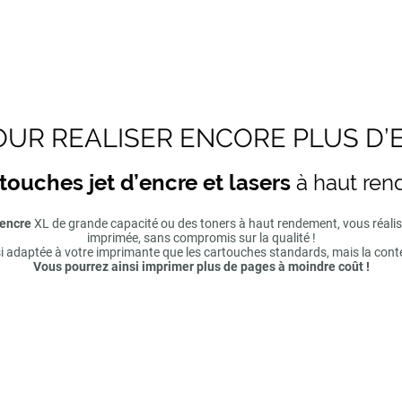
UR REALISER ENCORE PLUS D’
touches jet d’encre et lasers
à haut re
'encre
XL de grande capacité ou des toners à haut rendement, vous réal
imprimée, sans compromis sur la qualité !
si adaptée à votre imprimante que les cartouches standards, mais la cont
Vous pourrez ainsi imprimer plus de pages à moindre coût !