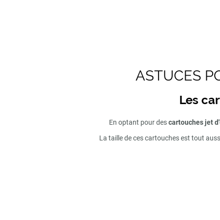
ASTUCES PO
Les car
En optant pour des
cartouches jet d
La taille de ces cartouches est tout aus