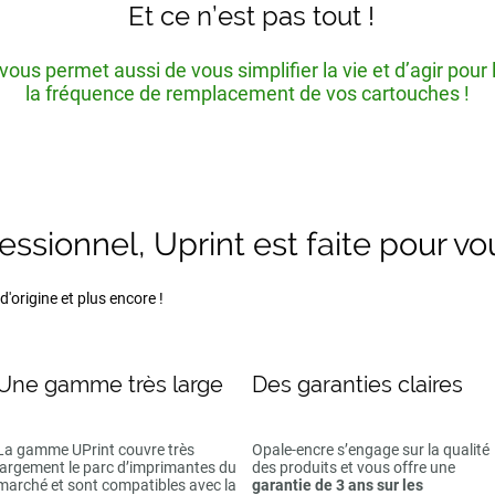
Et ce n’est pas tout !
ous permet aussi de vous simplifier la vie et d’agir pour
la fréquence de remplacement de vos cartouches !
fessionnel, Uprint est faite pour vo
'origine et plus encore !
Une gamme très large
Des garanties claires
La gamme UPrint couvre très
Opale-encre s’engage sur la qualité
largement le parc d’imprimantes du
des produits et vous offre une
marché et sont compatibles avec la
garantie de 3 ans sur les