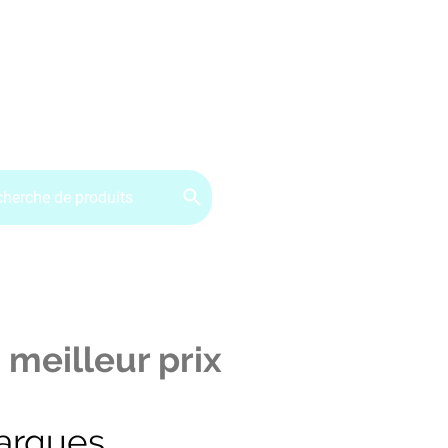
ervice client : 07.49.49.34.02
Contactez-nous
CGV
 meilleur prix
arques