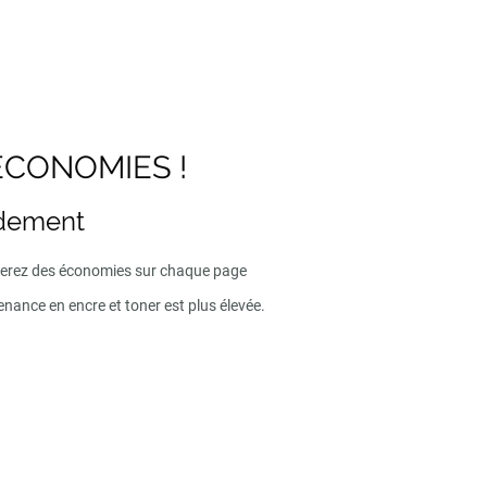
ECONOMIES !
ndement
iserez des économies sur chaque page
enance en encre et toner est plus élevée.