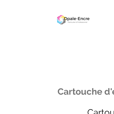
Cartouche d'e
Carto