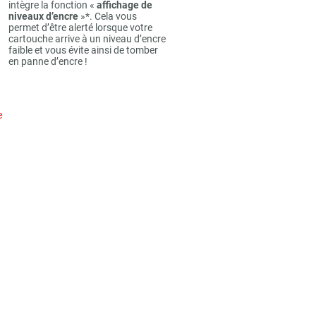
intègre la fonction «
affichage de
niveaux d’encre
»*. Cela vous
permet d’être alerté lorsque votre
cartouche arrive à un niveau d’encre
faible et vous évite ainsi de tomber
en panne d’encre !
e