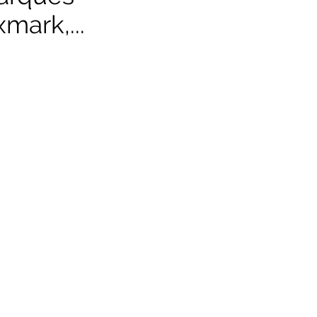
mark,...