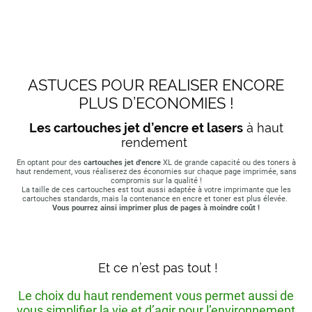
ASTUCES POUR REALISER ENCORE
PLUS D’ECONOMIES !
Les cartouches jet d’encre et lasers
à haut
rendement
En optant pour des
cartouches jet d'encre
XL de grande capacité ou des toners à
haut rendement, vous réaliserez des économies sur chaque page imprimée, sans
compromis sur la qualité !
La taille de ces cartouches est tout aussi adaptée à votre imprimante que les
cartouches standards, mais la contenance en encre et toner est plus élevée.
Vous pourrez ainsi imprimer plus de pages à moindre coût !
Et ce n’est pas tout !
Le choix du haut rendement vous permet aussi de
vous simplifier la vie et d’agir pour l’environnement