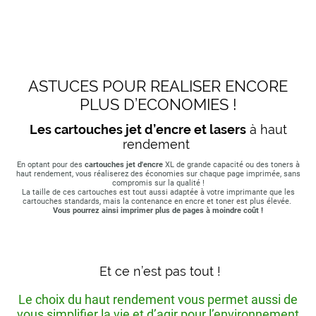
ASTUCES POUR REALISER ENCORE
PLUS D’ECONOMIES !
Les cartouches jet d’encre et lasers
à haut
rendement
En optant pour des
cartouches jet d'encre
XL de grande capacité ou des toners à
haut rendement, vous réaliserez des économies sur chaque page imprimée, sans
compromis sur la qualité !
La taille de ces cartouches est tout aussi adaptée à votre imprimante que les
cartouches standards, mais la contenance en encre et toner est plus élevée.
Vous pourrez ainsi imprimer plus de pages à moindre coût !
Et ce n’est pas tout !
Le choix du haut rendement vous permet aussi de
vous simplifier la vie et d’agir pour l’environnement