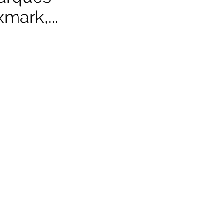
mark,...