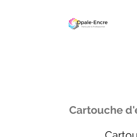
Cartouche d'e
Carto