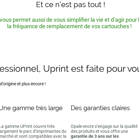
Et ce n’est pas tout !
ous permet aussi de vous simplifier la vie et d’agir pour
la fréquence de remplacement de vos cartouches !
fessionnel, Uprint est faite pour vo
'origine et plus encore !
Une gamme très large
Des garanties claires
La gamme UPrint couvre très
Opale-encre s’engage sur la qualité
largement le parc d’imprimantes du
des produits et vous offre une
marché et sont compatibles avec la
garantie de 3 ans sur les