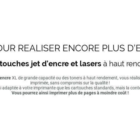
UR REALISER ENCORE PLUS D’
touches jet d’encre et lasers
à haut re
'encre
XL de grande capacité ou des toners à haut rendement, vous réal
imprimée, sans compromis sur la qualité !
si adaptée à votre imprimante que les cartouches standards, mais la cont
Vous pourrez ainsi imprimer plus de pages à moindre coût !