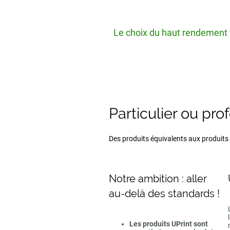
Le choix du haut rendement v
Particulier ou pro
Des produits équivalents aux produits d
Notre ambition : aller
au-delà des standards !
Les produits UPrint sont