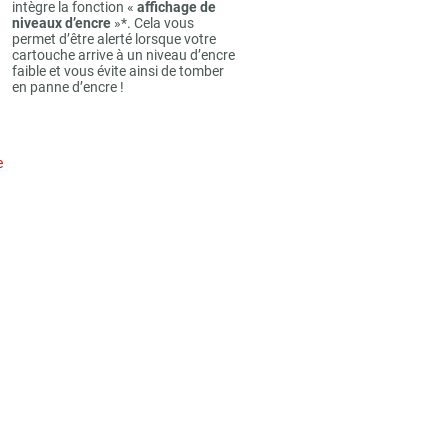
intègre la fonction «
affichage de
niveaux d’encre
»*. Cela vous
permet d’être alerté lorsque votre
cartouche arrive à un niveau d’encre
faible et vous évite ainsi de tomber
en panne d’encre !
e