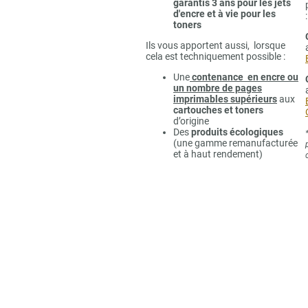
garantis 3 ans pour les jets
d'encre et à vie pour les
:
toners
Ils vous apportent aussi, lorsque
cela est techniquement possible :
Une
contenance en encre ou
un nombre de pages
imprimables supérieurs
aux
cartouches et toners
d’origine
Des
produits écologiques
(une gamme remanufacturée
et à haut rendement)