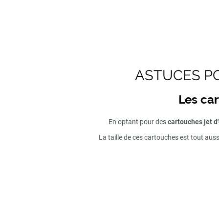
ASTUCES PO
Les car
En optant pour des
cartouches jet d
La taille de ces cartouches est tout aus