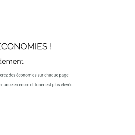
ECONOMIES !
ndement
iserez des économies sur chaque page
enance en encre et toner est plus élevée.