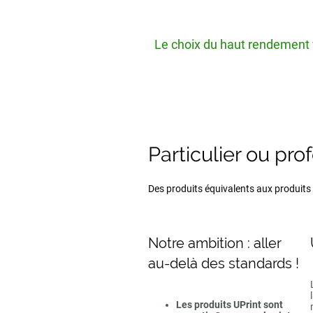
Le choix du haut rendement v
Particulier ou pro
Des produits équivalents aux produits d
Notre ambition : aller
au-delà des standards !
Les produits UPrint sont