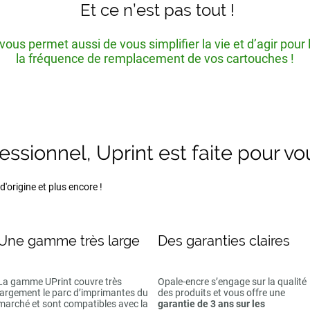
Et ce n’est pas tout !
ous permet aussi de vous simplifier la vie et d’agir pour
la fréquence de remplacement de vos cartouches !
fessionnel, Uprint est faite pour vo
'origine et plus encore !
Une gamme très large
Des garanties claires
La gamme UPrint couvre très
Opale-encre s’engage sur la qualité
largement le parc d’imprimantes du
des produits et vous offre une
marché et sont compatibles avec la
garantie de 3 ans sur les