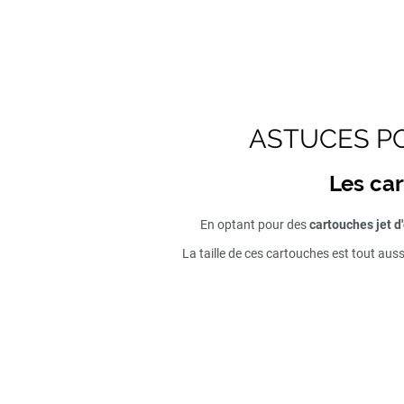
ASTUCES PO
Les car
En optant pour des
cartouches jet d
La taille de ces cartouches est tout aus