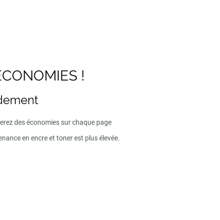
ECONOMIES !
ndement
iserez des économies sur chaque page
enance en encre et toner est plus élevée.