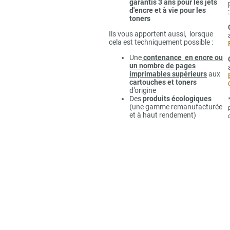
garantis 3 ans pour les jets
d'encre et à vie pour les
:
toners
Ils vous apportent aussi, lorsque
cela est techniquement possible :
Une
contenance en encre ou
un nombre de pages
imprimables supérieurs
aux
cartouches et toners
d’origine
Des
produits écologiques
(une gamme remanufacturée
et à haut rendement)