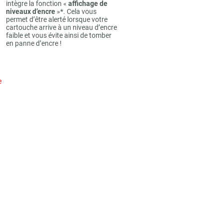
intègre la fonction «
affichage de
niveaux d’encre
»*. Cela vous
permet d’être alerté lorsque votre
cartouche arrive à un niveau d’encre
faible et vous évite ainsi de tomber
en panne d’encre !
e