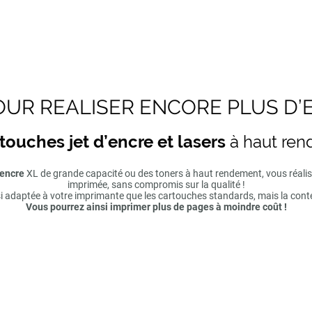
UR REALISER ENCORE PLUS D’
touches jet d’encre et lasers
à haut re
'encre
XL de grande capacité ou des toners à haut rendement, vous réal
imprimée, sans compromis sur la qualité !
si adaptée à votre imprimante que les cartouches standards, mais la cont
Vous pourrez ainsi imprimer plus de pages à moindre coût !