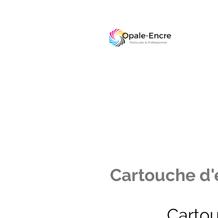
Cartouche d'e
Carto