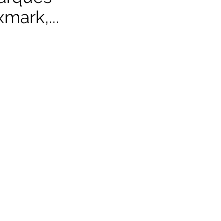
mark,...