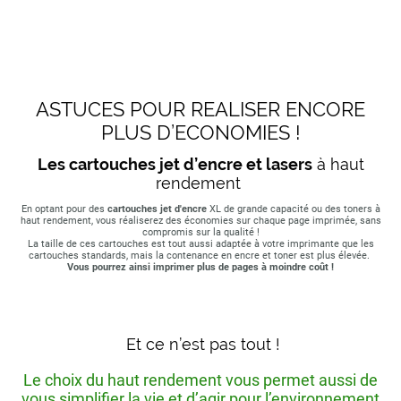
ASTUCES POUR REALISER ENCORE
PLUS D’ECONOMIES !
Les cartouches jet d’encre et lasers
à haut
rendement
En optant pour des
cartouches jet d'encre
XL de grande capacité ou des toners à
haut rendement, vous réaliserez des économies sur chaque page imprimée, sans
compromis sur la qualité !
La taille de ces cartouches est tout aussi adaptée à votre imprimante que les
cartouches standards, mais la contenance en encre et toner est plus élevée.
Vous pourrez ainsi imprimer plus de pages à moindre coût !
Et ce n’est pas tout !
Le choix du haut rendement vous permet aussi de
vous simplifier la vie et d’agir pour l’environnement