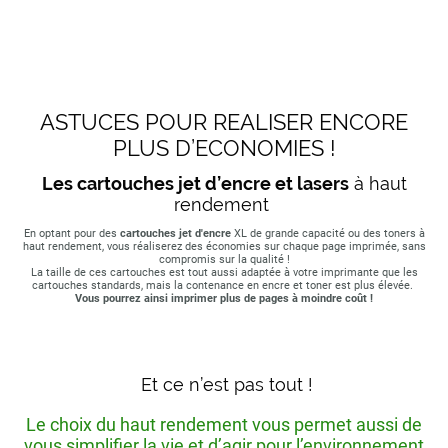
ASTUCES POUR REALISER ENCORE
PLUS D’ECONOMIES !
Les cartouches jet d’encre et lasers
à haut
rendement
En optant pour des
cartouches jet d'encre
XL de grande capacité ou des toners à
haut rendement, vous réaliserez des économies sur chaque page imprimée, sans
compromis sur la qualité !
La taille de ces cartouches est tout aussi adaptée à votre imprimante que les
cartouches standards, mais la contenance en encre et toner est plus élevée.
Vous pourrez ainsi imprimer plus de pages à moindre coût !
Et ce n’est pas tout !
Le choix du haut rendement vous permet aussi de
vous simplifier la vie et d’agir pour l’environnement