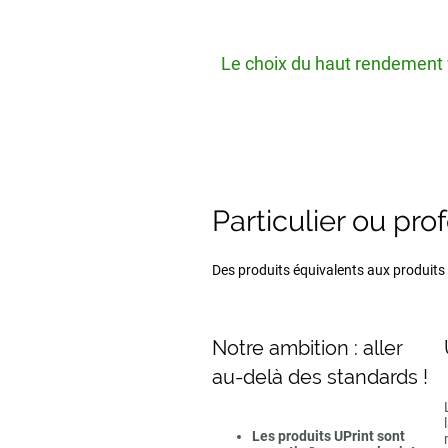
Le choix du haut rendement v
Particulier ou pro
Des produits équivalents aux produits d
Notre ambition : aller
au-delà des standards !
Les produits UPrint sont