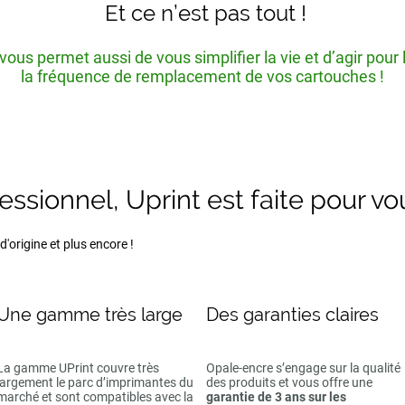
Et ce n’est pas tout !
ous permet aussi de vous simplifier la vie et d’agir pour
la fréquence de remplacement de vos cartouches !
fessionnel, Uprint est faite pour vo
'origine et plus encore !
Une gamme très large
Des garanties claires
La gamme UPrint couvre très
Opale-encre s’engage sur la qualité
largement le parc d’imprimantes du
des produits et vous offre une
marché et sont compatibles avec la
garantie de 3 ans sur les