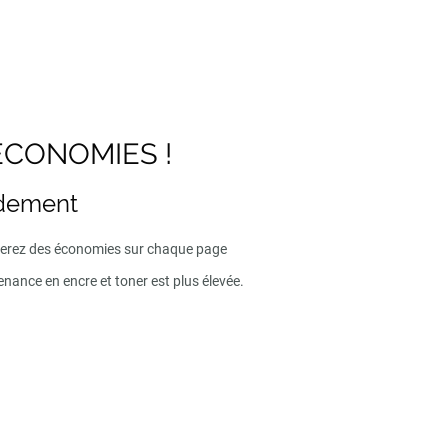
ECONOMIES !
ndement
iserez des économies sur chaque page
enance en encre et toner est plus élevée.