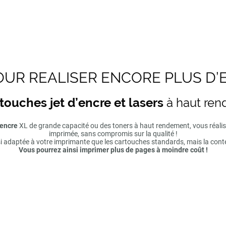
UR REALISER ENCORE PLUS D’
touches jet d’encre et lasers
à haut re
'encre
XL de grande capacité ou des toners à haut rendement, vous réal
imprimée, sans compromis sur la qualité !
si adaptée à votre imprimante que les cartouches standards, mais la cont
Vous pourrez ainsi imprimer plus de pages à moindre coût !