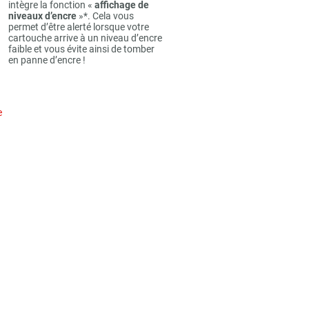
intègre la fonction «
affichage de
niveaux d’encre
»*. Cela vous
permet d’être alerté lorsque votre
cartouche arrive à un niveau d’encre
faible et vous évite ainsi de tomber
en panne d’encre !
e