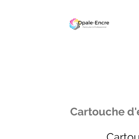
Cartouche d'e
Carto