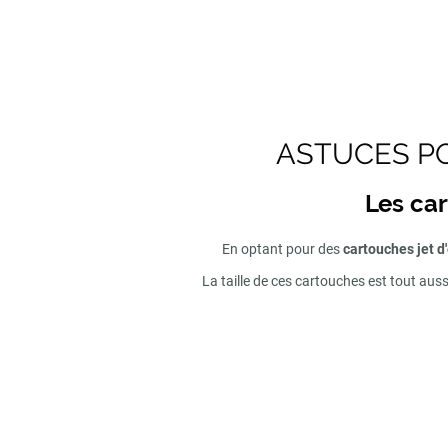
ASTUCES PO
Les car
En optant pour des
cartouches jet d
La taille de ces cartouches est tout aus