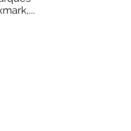
mark,...