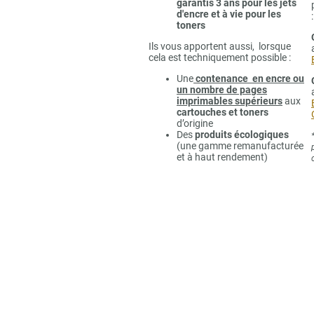
garantis 3 ans pour les jets
d'encre et à vie pour les
:
toners
Ils vous apportent aussi, lorsque
cela est techniquement possible :
Une
contenance en encre ou
un nombre de pages
imprimables supérieurs
aux
cartouches et toners
d’origine
Des
produits écologiques
(une gamme remanufacturée
et à haut rendement)