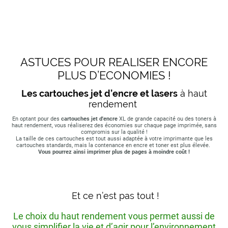
ASTUCES POUR REALISER ENCORE
PLUS D’ECONOMIES !
Les cartouches jet d’encre et lasers
à haut
rendement
En optant pour des
cartouches jet d'encre
XL de grande capacité ou des toners à
haut rendement, vous réaliserez des économies sur chaque page imprimée, sans
compromis sur la qualité !
La taille de ces cartouches est tout aussi adaptée à votre imprimante que les
cartouches standards, mais la contenance en encre et toner est plus élevée.
Vous pourrez ainsi imprimer plus de pages à moindre coût !
Et ce n’est pas tout !
Le choix du haut rendement vous permet aussi de
vous simplifier la vie et d’agir pour l’environnement