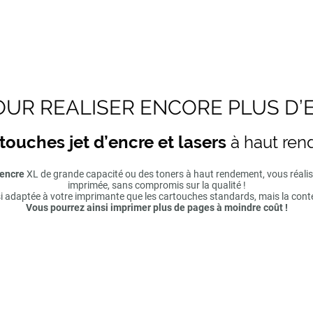
UR REALISER ENCORE PLUS D’
touches jet d’encre et lasers
à haut re
'encre
XL de grande capacité ou des toners à haut rendement, vous réal
imprimée, sans compromis sur la qualité !
si adaptée à votre imprimante que les cartouches standards, mais la cont
Vous pourrez ainsi imprimer plus de pages à moindre coût !