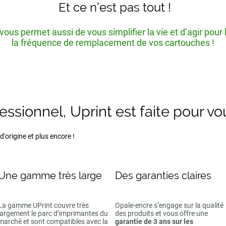
Et ce n’est pas tout !
ous permet aussi de vous simplifier la vie et d’agir pour
la fréquence de remplacement de vos cartouches !
fessionnel, Uprint est faite pour vo
'origine et plus encore !
Une gamme très large
Des garanties claires
La gamme UPrint couvre très
Opale-encre s’engage sur la qualité
largement le parc d’imprimantes du
des produits et vous offre une
marché et sont compatibles avec la
garantie de 3 ans sur les