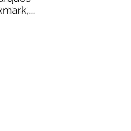
mark,...