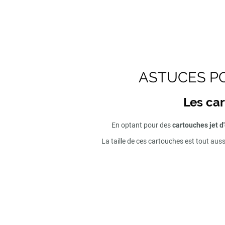
ASTUCES PO
Les car
En optant pour des
cartouches jet d
La taille de ces cartouches est tout aus