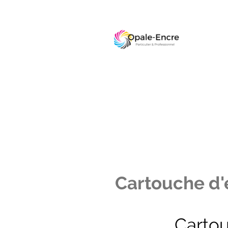
Cartouche d'e
Carto