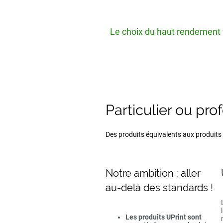
Le choix du haut rendement v
Particulier ou pro
Des produits équivalents aux produits d
Notre ambition : aller
au-delà des standards !
Les produits UPrint sont