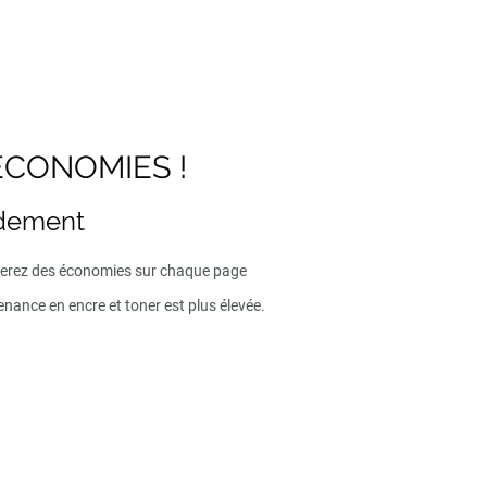
ECONOMIES !
ndement
iserez des économies sur chaque page
enance en encre et toner est plus élevée.