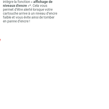
intègre la fonction «
affichage de
niveaux d’encre
»*. Cela vous
permet d’être alerté lorsque votre
cartouche arrive à un niveau d’encre
faible et vous évite ainsi de tomber
en panne d’encre !
e