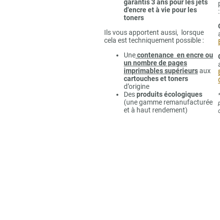
garantis 3 ans pour les jets
d'encre et à vie pour les
:
toners
Ils vous apportent aussi, lorsque
cela est techniquement possible :
Une
contenance en encre ou
un nombre de pages
imprimables supérieurs
aux
cartouches et toners
d’origine
Des
produits écologiques
(une gamme remanufacturée
et à haut rendement)