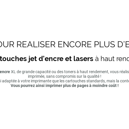
UR REALISER ENCORE PLUS D’
touches jet d’encre et lasers
à haut re
'encre
XL de grande capacité ou des toners à haut rendement, vous réal
imprimée, sans compromis sur la qualité !
si adaptée à votre imprimante que les cartouches standards, mais la cont
Vous pourrez ainsi imprimer plus de pages à moindre coût !