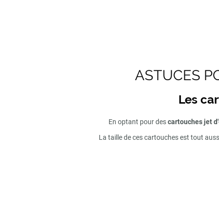
ASTUCES PO
Les car
En optant pour des
cartouches jet d
La taille de ces cartouches est tout aus