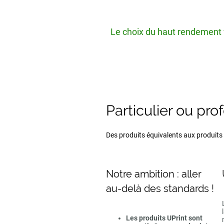
Le choix du haut rendement v
Particulier ou pro
Des produits équivalents aux produits d
Notre ambition : aller
au-delà des standards !
Les produits UPrint sont