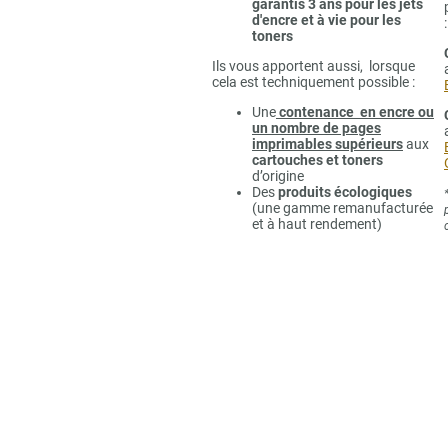
garantis 3 ans pour les jets
d'encre et à vie pour les
:
toners
Ils vous apportent aussi, lorsque
cela est techniquement possible :
Une
contenance en encre ou
un nombre de pages
imprimables supérieurs
aux
cartouches et toners
d’origine
Des
produits écologiques
(une gamme remanufacturée
et à haut rendement)