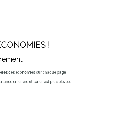
ECONOMIES !
ndement
iserez des économies sur chaque page
enance en encre et toner est plus élevée.