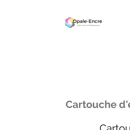
Cartouche d'e
Carto