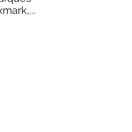
mark,...