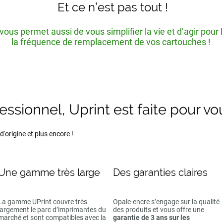
Et ce n’est pas tout !
ous permet aussi de vous simplifier la vie et d’agir pour
la fréquence de remplacement de vos cartouches !
fessionnel, Uprint est faite pour vo
'origine et plus encore !
Une gamme très large
Des garanties claires
La gamme UPrint couvre très
Opale-encre s’engage sur la qualité
largement le parc d’imprimantes du
des produits et vous offre une
marché et sont compatibles avec la
garantie de 3 ans sur les