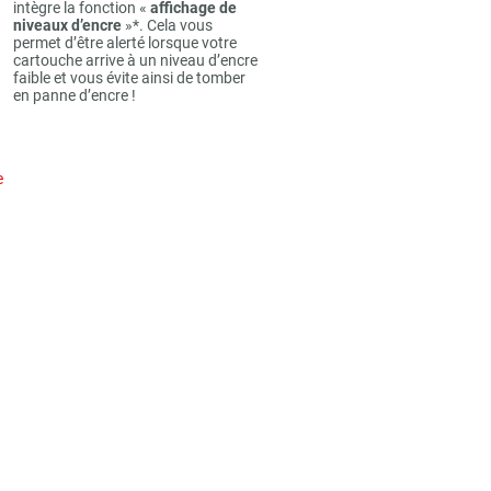
intègre la fonction «
affichage de
niveaux d’encre
»*. Cela vous
permet d’être alerté lorsque votre
cartouche arrive à un niveau d’encre
faible et vous évite ainsi de tomber
en panne d’encre !
e