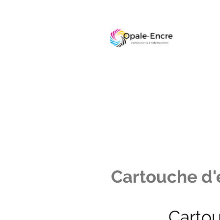
Cartouche d'e
Carto