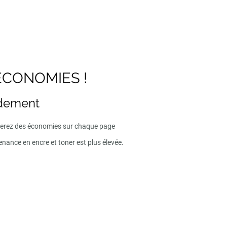
ECONOMIES !
ndement
iserez des économies sur chaque page
enance en encre et toner est plus élevée.