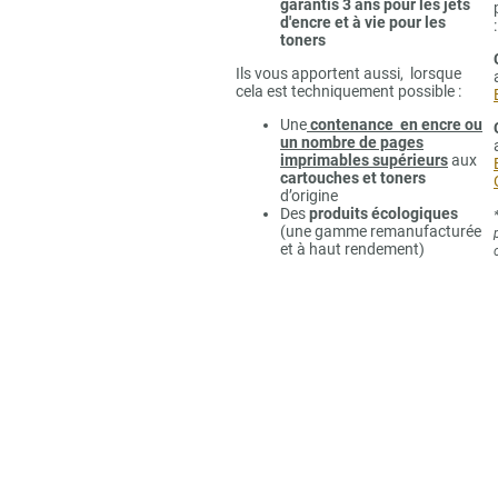
garantis 3 ans pour les jets
d'encre et à vie pour les
:
toners
Ils vous apportent aussi, lorsque
cela est techniquement possible :
Une
contenance en encre ou
un nombre de pages
imprimables supérieurs
aux
cartouches et toners
d’origine
Des
produits écologiques
(une gamme remanufacturée
et à haut rendement)