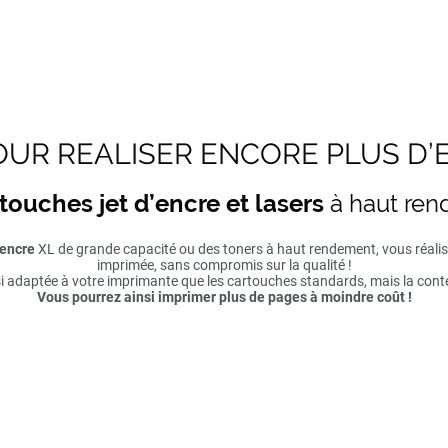
UR REALISER ENCORE PLUS D’
touches jet d’encre et lasers
à haut re
'encre
XL de grande capacité ou des toners à haut rendement, vous réal
imprimée, sans compromis sur la qualité !
si adaptée à votre imprimante que les cartouches standards, mais la cont
Vous pourrez ainsi imprimer plus de pages à moindre coût !