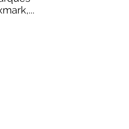
mark,...