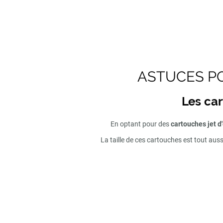
ASTUCES PO
Les car
En optant pour des
cartouches jet d
La taille de ces cartouches est tout aus