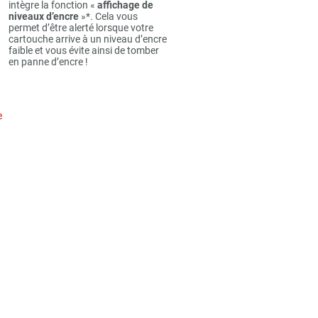
intègre la fonction «
affichage de
niveaux d’encre
»*. Cela vous
permet d’être alerté lorsque votre
cartouche arrive à un niveau d’encre
faible et vous évite ainsi de tomber
en panne d’encre !
e