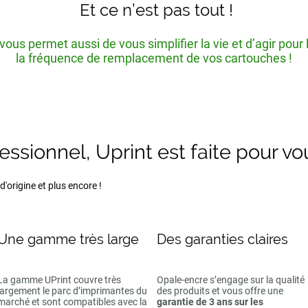
Et ce n’est pas tout !
ous permet aussi de vous simplifier la vie et d’agir pour
la fréquence de remplacement de vos cartouches !
fessionnel, Uprint est faite pour vo
'origine et plus encore !
Une gamme très large
Des garanties claires
La gamme UPrint couvre très
Opale-encre s’engage sur la qualité
largement le parc d’imprimantes du
des produits et vous offre une
marché et sont compatibles avec la
garantie de 3 ans sur les