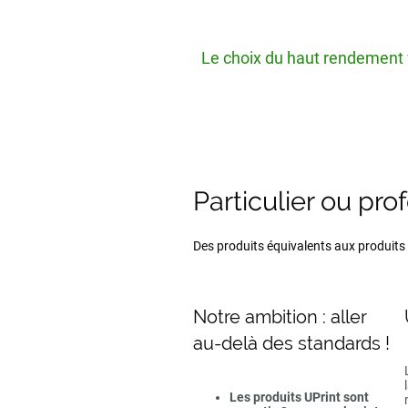
Le choix du haut rendement v
Particulier ou pro
Des produits équivalents aux produits d
Notre ambition : aller
au-delà des standards !
Les produits UPrint sont