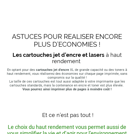
ASTUCES POUR REALISER ENCORE
PLUS D’ECONOMIES !
Les cartouches jet d’encre et lasers
à haut
rendement
En optant pour des
cartouches jet d'encre
XL de grande capacité ou des toners à
haut rendement, vous réaliserez des économies sur chaque page imprimée, sans
compromis sur la qualité !
La taille de ces cartouches est tout aussi adaptée à votre imprimante que les
cartouches standards, mais la contenance en encre et toner est plus élevée.
Vous pourrez ainsi imprimer plus de pages à moindre coût !
Et ce n’est pas tout !
Le choix du haut rendement vous permet aussi de
vous simplifier la vie et d’agir pour l’environnement