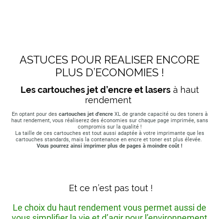
ASTUCES POUR REALISER ENCORE
PLUS D’ECONOMIES !
Les cartouches jet d’encre et lasers
à haut
rendement
En optant pour des
cartouches jet d'encre
XL de grande capacité ou des toners à
haut rendement, vous réaliserez des économies sur chaque page imprimée, sans
compromis sur la qualité !
La taille de ces cartouches est tout aussi adaptée à votre imprimante que les
cartouches standards, mais la contenance en encre et toner est plus élevée.
Vous pourrez ainsi imprimer plus de pages à moindre coût !
Et ce n’est pas tout !
Le choix du haut rendement vous permet aussi de
vous simplifier la vie et d’agir pour l’environnement