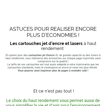
ASTUCES POUR REALISER ENCORE
PLUS D’ECONOMIES !
Les cartouches jet d’encre et lasers
à haut
rendement
En optant pour des
cartouches jet d'encre
XL de grande capacité ou des toners à
haut rendement, vous réaliserez des économies sur chaque page imprimée, sans
compromis sur la qualité !
La taille de ces cartouches est tout aussi adaptée à votre imprimante que les
cartouches standards, mais la contenance en encre et toner est plus élevée.
Vous pourrez ainsi imprimer plus de pages à moindre coût !
Et ce n’est pas tout !
Le choix du haut rendement vous permet aussi de
vous simplifier la vie et d’agir pour l’environnement