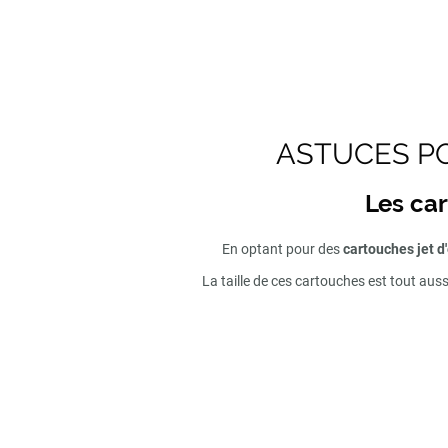
ASTUCES PO
Les car
En optant pour des
cartouches jet d
La taille de ces cartouches est tout aus