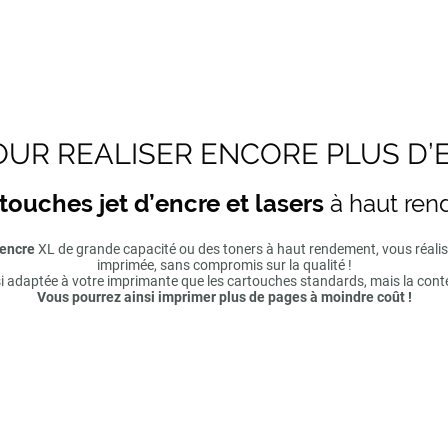
UR REALISER ENCORE PLUS D’
touches jet d’encre et lasers
à haut re
'encre
XL de grande capacité ou des toners à haut rendement, vous réal
imprimée, sans compromis sur la qualité !
si adaptée à votre imprimante que les cartouches standards, mais la cont
Vous pourrez ainsi imprimer plus de pages à moindre coût !