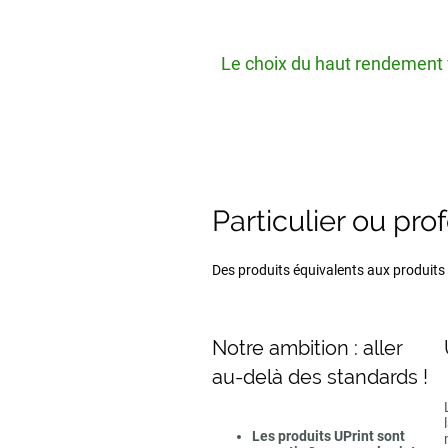
Le choix du haut rendement v
Particulier ou pro
Des produits équivalents aux produits d
Notre ambition : aller
au-delà des standards !
Les produits UPrint sont