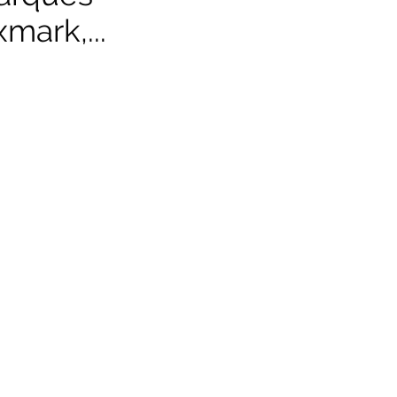
mark,...