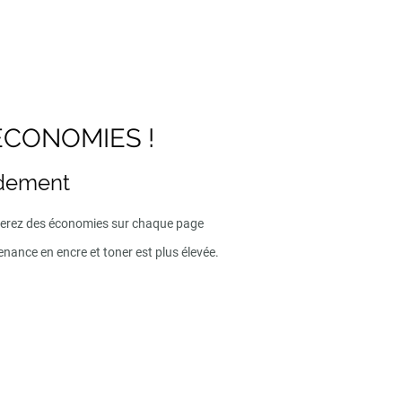
ECONOMIES !
ndement
iserez des économies sur chaque page
enance en encre et toner est plus élevée.