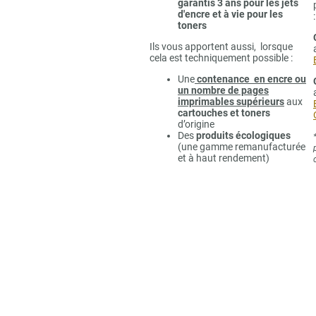
garantis 3 ans pour les jets
d'encre et à vie pour les
:
toners
Ils vous apportent aussi, lorsque
cela est techniquement possible :
Une
contenance en encre ou
un nombre de pages
imprimables supérieurs
aux
cartouches et toners
d’origine
Des
produits écologiques
(une gamme remanufacturée
et à haut rendement)