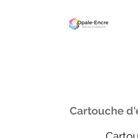
Cartouche d'e
Carto