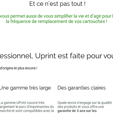
Et ce n’est pas tout !
ous permet aussi de vous simplifier la vie et d’agir pour
la fréquence de remplacement de vos cartouches !
fessionnel, Uprint est faite pour vo
'origine et plus encore !
Une gamme très large
Des garanties claires
La gamme UPrint couvre très
Opale-encre s’engage sur la qualité
largement le parc d’imprimantes du
des produits et vous offre une
marché et sont compatibles avec la
garantie de 3 ans sur les