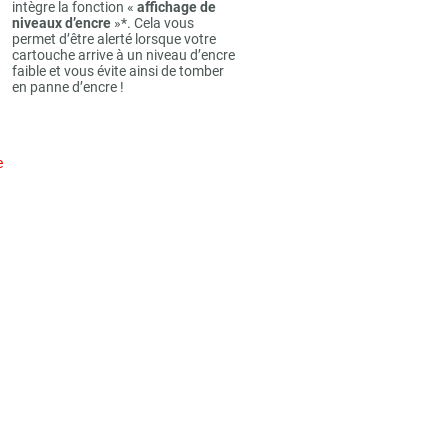
intègre la fonction «
affichage de
niveaux d’encre
»*. Cela vous
permet d’être alerté lorsque votre
cartouche arrive à un niveau d’encre
faible et vous évite ainsi de tomber
en panne d’encre !
e